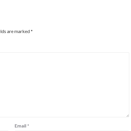
elds are marked
*
Email
*