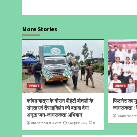
More Stories
उत्तराखंड
उत्तराखंड
कांवड़ यात्रा के दौरान पीईटी बोतलों के
फिटनेस का मूल
संग्रह एवं रीसाइक्लिंग को बढ़ावा देगा
जागरूकता : र
अनूठा जन-जागरूकता अभियान
khabarbhara
khabarbharat24.com
5 August 2026
0