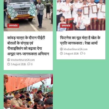
उत्तराखंड
उत्तराखंड
कांवड़ यात्रा के दौरान पीईटी
फिटनेस का मूल मंत्र है खेल के
बोतलों के संग्रह एवं
प्रति जागरूकता : रेखा आर्या
रीसाइक्लिंग को बढ़ावा देगा
khabarbharat24.com
अनूठा जन-जागरूकता अभियान
2 August 2026
0
khabarbharat24.com
5 August 2026
0