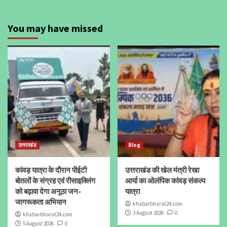
You may have missed
उत्तराखंड
Blog
कांवड़ यात्रा के दौरान पीईटी
उत्तराखंड की खेल मंत्री रेखा
बोतलों के संग्रह एवं रीसाइक्लिंग
आर्या का ओलंपिक कांवड़ संकल्प
को बढ़ावा देगा अनूठा जन-
यात्रा
जागरूकता अभियान
khabarbharat24.com
3 August 2026
0
khabarbharat24.com
5 August 2026
0