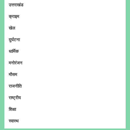
उत्तराखंड
क्राइम
खेल
दुर्घटना
धार्मिक
मनोरंजन
मौसम
राजनीति
राष्ट्रीय
शिक्षा
स्वास्थ