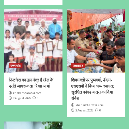
उत्तराखंड
उत्तराखंड
फिटनेस का मूल मंत्र है खेल के
शिवभक्तों पर पुष्पवर्षा, डीएम-
प्रति जागरूकता : रेखा आर्या
एसएसपी ने किया भव्य स्वागत;
सुरक्षित कांवड़ यात्रा का दिया
khabarbharat24.com
संदेश
2 August 2026
0
khabarbharat24.com
2 August 2026
0