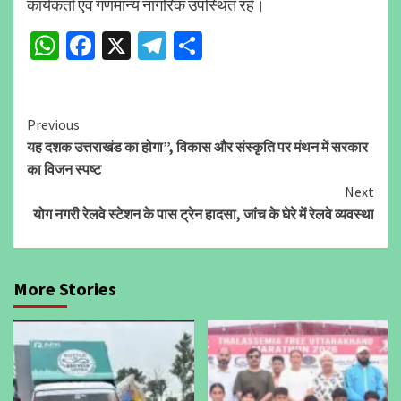
कार्यकर्ता एवं गणमान्य नागरिक उपस्थित रहे।
WhatsApp
Facebook
X
Telegram
Share
Continue
Previous
यह दशक उत्तराखंड का होगा”, विकास और संस्कृति पर मंथन में सरकार
Reading
का विजन स्पष्ट
Next
योग नगरी रेलवे स्टेशन के पास ट्रेन हादसा, जांच के घेरे में रेलवे व्यवस्था
More Stories