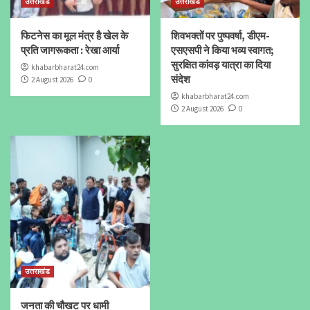
उत्तराखंड
उत्तराखंड
फिटनेस का मूल मंत्र है खेल के
शिवभक्तों पर पुष्पवर्षा, डीएम-
प्रति जागरूकता : रेखा आर्या
एसएसपी ने किया भव्य स्वागत;
सुरक्षित कांवड़ यात्रा का दिया
khabarbharat24.com
संदेश
2 August 2026
0
khabarbharat24.com
2 August 2026
0
उत्तराखंड
जनता की चौखट पर धामी