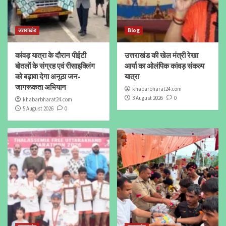
उत्तराखंड
Blog
कांवड़ यात्रा के दौरान पीईटी
उत्तराखंड की खेल मंत्री रेखा
बोतलों के संग्रह एवं रीसाइक्लिंग
आर्या का ओलंपिक कांवड़ संकल्प
को बढ़ावा देगा अनूठा जन-
यात्रा
जागरूकता अभियान
khabarbharat24.com
3 August 2026
0
khabarbharat24.com
5 August 2026
0