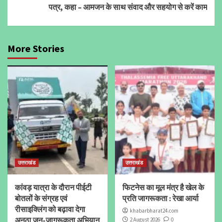
पत्र, कहा – आमजन के साथ संवाद और सहयोग से करें काम
More Stories
उत्तराखंड
उत्तराखंड
कांवड़ यात्रा के दौरान पीईटी
फिटनेस का मूल मंत्र है खेल के
बोतलों के संग्रह एवं
प्रति जागरूकता : रेखा आर्या
रीसाइक्लिंग को बढ़ावा देगा
khabarbharat24.com
अनूठा जन-जागरूकता अभियान
2 August 2026
0