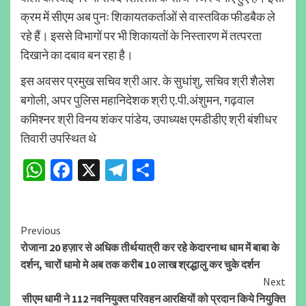
क्रम में सीएम अब पुनः शिकायतकर्ताओं से वास्तविक फीडबैक ले
रहे हैं। इससे विभागों पर भी शिकायतों के निस्तारण में तत्परता
दिखाने का दबाव बन रहा है।
इस अवसर प्रमुख सचिव श्री आर. के सुधांशु, सचिव श्री शैलेश
बगोली, अपर पुलिस महानिदेशक श्री ए.पी.अंशुमन, गढ़वाल
कमिश्नर श्री विनय शंकर पांडेय, उपाध्यक्ष एमडीडीए श्री बंशीधर
तिवारी उपस्थित थे
WhatsApp
Facebook
X
Telegram
Share
Continue
Previous
रोजाना 20 हज़ार से अधिक तीर्थयात्री कर रहे केदारनाथ धाम में बाबा के
Reading
दर्शन, चारों धामो मे अब तक करीब 10 लाख श्रद्धालु कर चुके दर्शन
Next
सीएम धामी ने 112 नवनियुक्त परिवहन आरक्षियों को प्रदान किये नियुक्ति