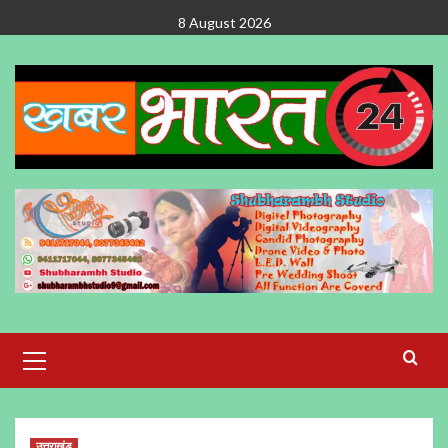
Skip
8 August 2026
to
content
Primary
Menu
उत्तराखंड