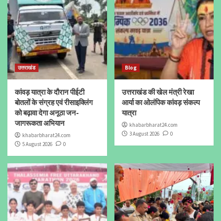
उत्तराखंड
Blog
कांवड़ यात्रा के दौरान पीईटी
उत्तराखंड की खेल मंत्री रेखा
बोतलों के संग्रह एवं रीसाइक्लिंग
आर्या का ओलंपिक कांवड़ संकल्प
को बढ़ावा देगा अनूठा जन-
यात्रा
जागरूकता अभियान
khabarbharat24.com
3 August 2026
0
khabarbharat24.com
5 August 2026
0