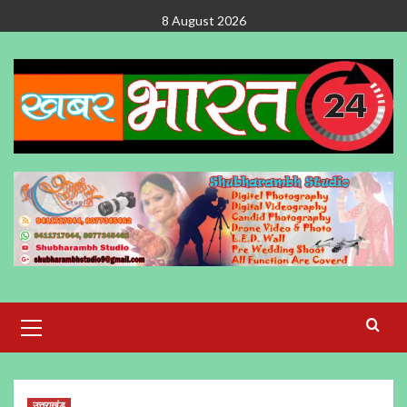
Skip
8 August 2026
to
content
Primary
Menu
उत्तराखंड