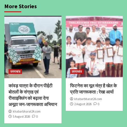
More Stories
उत्तराखंड
उत्तराखंड
कांवड़ यात्रा के दौरान पीईटी
फिटनेस का मूल मंत्र है खेल के
बोतलों के संग्रह एवं
प्रति जागरूकता : रेखा आर्या
रीसाइक्लिंग को बढ़ावा देगा
khabarbharat24.com
अनूठा जन-जागरूकता अभियान
2 August 2026
0
khabarbharat24.com
5 August 2026
0