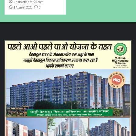
khabarbharat24.com
1 August 2026
0