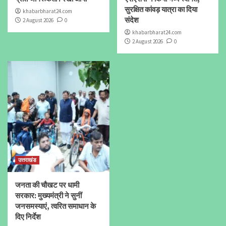
सुरक्षित कांवड़ यात्रा का दिया
khabarbharat24.com
संदेश
2 August 2026
0
khabarbharat24.com
2 August 2026
0
उत्तराखंड
जनता की चौखट पर धामी
सरकार: मुख्यमंत्री ने सुनीं
जनसमस्याएं, त्वरित समाधान के
दिए निर्देश