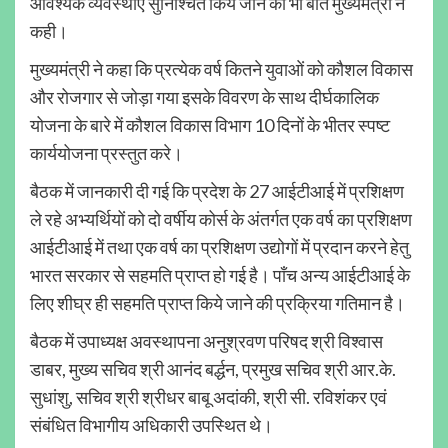
आवश्यक व्यवस्थाएं सुनिश्चित किये जाने की भी बात मुख्यमंत्री ने
कही।
मुख्यमंत्री ने कहा कि प्रत्येक वर्ष कितने युवाओं को कौशल विकास
और रोजगार से जोड़ा गया इसके विवरण के साथ दीर्घकालिक
योजना के बारे में कौशल विकास विभाग 10 दिनों के भीतर स्पष्ट
कार्ययोजना प्रस्तुत करे।
बैठक में जानकारी दी गई कि प्रदेश के 27 आईटीआई में प्रशिक्षण
ले रहे अभ्यर्थियों को दो वर्षीय कोर्स के अंतर्गत एक वर्ष का प्रशिक्षण
आईटीआई में तथा एक वर्ष का प्रशिक्षण उद्योगों में प्रदान करने हेतु
भारत सरकार से सहमति प्राप्त हो गई है। पाँच अन्य आईटीआई के
लिए शीघ्र ही सहमति प्राप्त किये जाने की प्रक्रिया गतिमान है।
बैठक में उपाध्यक्ष अवस्थापना अनुश्रवण परिषद श्री विश्वास
डाबर, मुख्य सचिव श्री आनंद बर्द्धन, प्रमुख सचिव श्री आर.के.
सुधांशु, सचिव श्री श्रीधर बाबू अदांकी, श्री सी. रविशंकर एवं
संबंधित विभागीय अधिकारी उपस्थित थे।