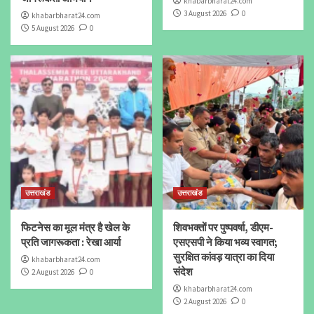
khabarbharat24.com
3 August 2026
0
khabarbharat24.com
5 August 2026
0
उत्तराखंड
उत्तराखंड
फिटनेस का मूल मंत्र है खेल के
शिवभक्तों पर पुष्पवर्षा, डीएम-
प्रति जागरूकता : रेखा आर्या
एसएसपी ने किया भव्य स्वागत;
सुरक्षित कांवड़ यात्रा का दिया
khabarbharat24.com
संदेश
2 August 2026
0
khabarbharat24.com
2 August 2026
0