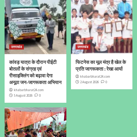
उत्तराखंड
उत्तराखंड
कांवड़ यात्रा के दौरान पीईटी
फिटनेस का मूल मंत्र है खेल के
बोतलों के संग्रह एवं
प्रति जागरूकता : रेखा आर्या
रीसाइक्लिंग को बढ़ावा देगा
khabarbharat24.com
अनूठा जन-जागरूकता अभियान
2 August 2026
0
khabarbharat24.com
5 August 2026
0