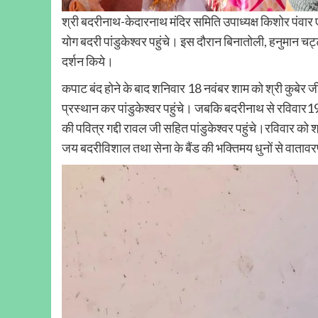
श्री बदरीनाथ-केदारनाथ मंदिर समिति उपाध्यक्ष किशोर पंवार ए
योग बदरी पांडुकेश्वर पहुंचे। इस दौरान बिनातोली, हनुमान चट्टी
दर्शन किये।
कपाट बंद होने के बाद शनिवार 18 नवंबर शाम को श्री कुबेर जी र
प्रस्थान कर पांडुकेश्वर पहुंचे। जबकि बदरीनाथ से रविवार19 
की पवित्र गद्दी रावल जी सहित पांडुकेश्वर पहुंचे।रविवार को श्री
जय बदरीविशाल तथा सेना के बैंड की भक्तिमय धुनों से वातावरण