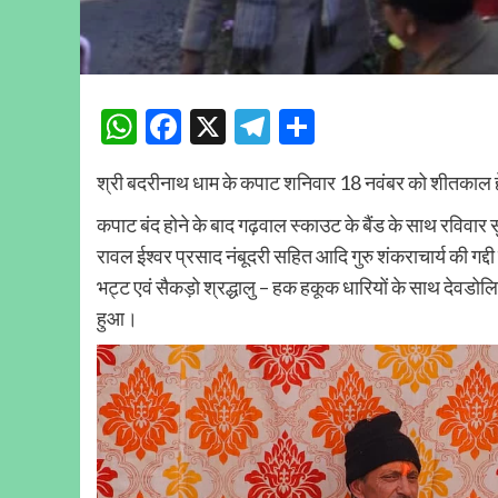
WhatsApp
Facebook
X
Telegram
Share
श्री बदरीनाथ धाम के कपाट शनिवार 18 नवंबर को शीतकाल हेत
कपाट बंद होने के बाद गढ़वाल स्काउट के बैंड के साथ रविवार 
रावल ईश्वर प्रसाद नंबूदरी सहित आदि गुरु शंकराचार्य की गद्द
भट्ट एवं सैकड़ो श्रद्धालु – हक हकूक धारियों के साथ देवडोलिय
हुआ।