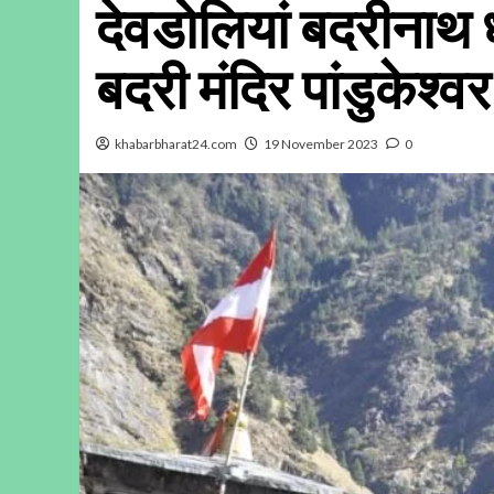
देवडोलियां बदरीनाथ ध
बदरी मंदिर पांडुकेश्वर
khabarbharat24.com
19 November 2023
0