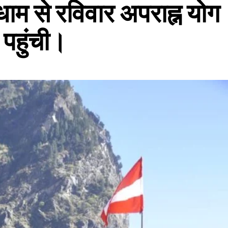
ाम से रविवार अपराह्न योग
 पहुंची।