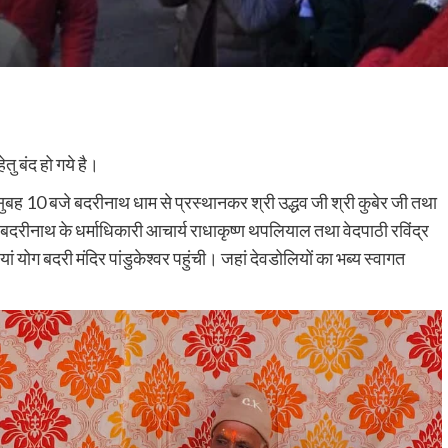
ु बंद हो गये है।
सुबह 10 बजे बदरीनाथ धाम से प्रस्थानकर श्री उद्धव जी श्री कुबेर जी तथा
ी बदरीनाथ के धर्माधिकारी आचार्य राधाकृष्ण थपलियाल तथा वेदपाठी रविंद्र
ां योग बदरी मंदिर पांडुकेश्वर पहुंची। जहां देवडोलियों का भब्य स्वागत