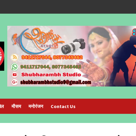
ेल
मौसम
मनोरंजन
Contact Us