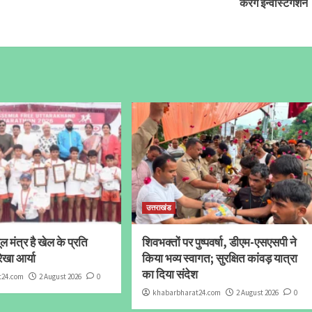
करेंगे इन्वेस्टिगेशन
उत्तराखंड
 मंत्र है खेल के प्रति
शिवभक्तों पर पुष्पवर्षा, डीएम-एसएसपी ने
ेखा आर्या
किया भव्य स्वागत; सुरक्षित कांवड़ यात्रा
का दिया संदेश
t24.com
2 August 2026
0
khabarbharat24.com
2 August 2026
0