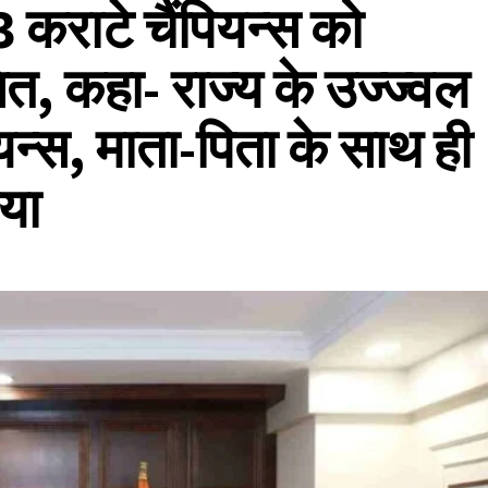
3 कराटे चैंपियन्स को
नित, कहा- राज्य के उज्ज्वल
पियन्स, माता-पिता के साथ ही
ाया