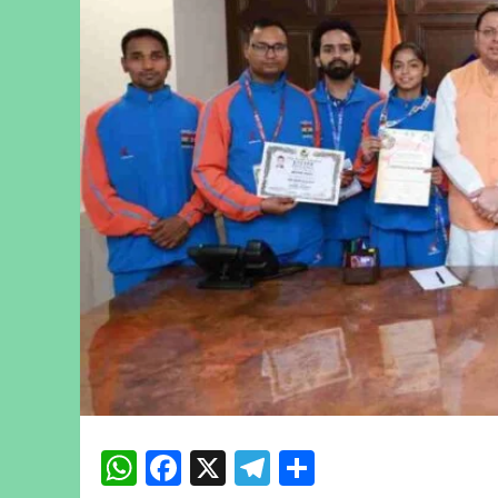
WhatsApp
Facebook
X
Telegram
Share