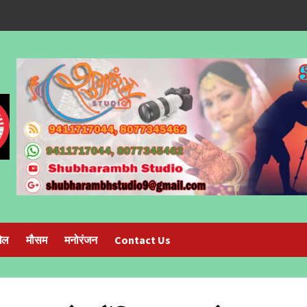
ेल
मौसम
मनोरंजन
Contact Us