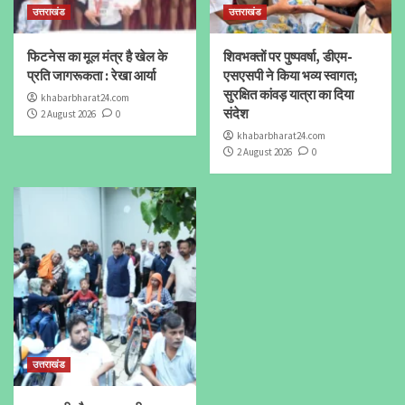
उत्तराखंड
उत्तराखंड
फिटनेस का मूल मंत्र है खेल के
शिवभक्तों पर पुष्पवर्षा, डीएम-
प्रति जागरूकता : रेखा आर्या
एसएसपी ने किया भव्य स्वागत;
सुरक्षित कांवड़ यात्रा का दिया
khabarbharat24.com
संदेश
2 August 2026
0
khabarbharat24.com
2 August 2026
0
उत्तराखंड