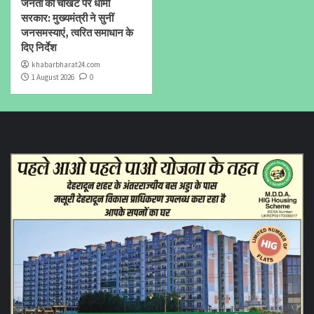
जनता की चौखट पर धामी
सरकार: मुख्यमंत्री ने सुनीं
जनसमस्याएं, त्वरित समाधान के
दिए निर्देश
khabarbharat24.com
1 August 2026
0