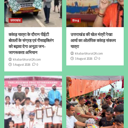
उत्तराखंड
Blog
कांवड़ यात्रा के दौरान पीईटी
उत्तराखंड की खेल मंत्री रेखा
बोतलों के संग्रह एवं रीसाइक्लिंग
आर्या का ओलंपिक कांवड़ संकल्प
को बढ़ावा देगा अनूठा जन-
यात्रा
जागरूकता अभियान
khabarbharat24.com
3 August 2026
0
khabarbharat24.com
5 August 2026
0