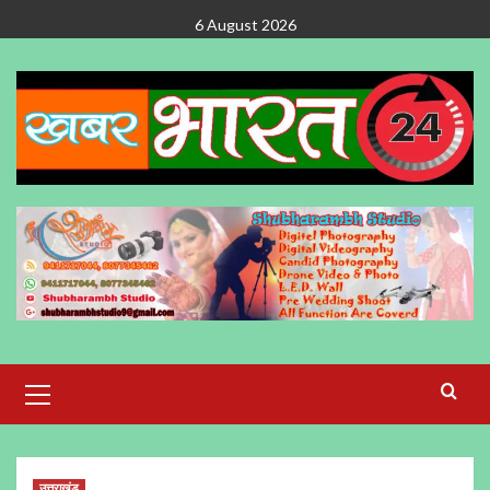
Skip
6 August 2026
to
content
Primary
Menu
उत्तराखंड