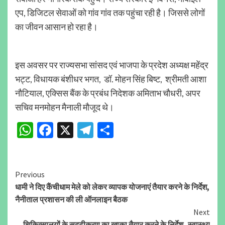
एप, डिजिटल सेवाओं को गांव गांव तक पहुंचा रही है। जिससे लोगों
का जीवन आसान हो रहा है।
इस अवसर पर राज्यसभा सांसद एवं भाजपा के प्रदेश अध्यक्ष महेंद्र
भट्ट, विधायक बंशीधर भगत, डॉ. मोहन सिंह बिष्ट, श्रीमती आशा
नौटियाल, एक्सिस बैंक के प्रबंध निदेशक अमिताभ चौधरी, अपर
सचिव मनमोहन मैनाली मौजूद थे।
WhatsApp
Facebook
X
Telegram
Share
Continue
Previous
धामी ने दिए कैंचीधाम मेले को लेकर व्यापक योजनाएं तैयार करने के निर्देश,
Reading
नैनीताल प्रशासन की ली ऑनलाइन बैठक
Next
चिकित्सालयों के सुदृढ़ीकरण का खाका तैयार करने के निर्देश- स्वास्थ्य