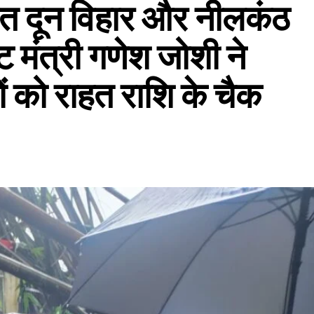
वित दून विहार और नीलकंठ
ेट मंत्री गणेश जोशी ने
ों को राहत राशि के चैक