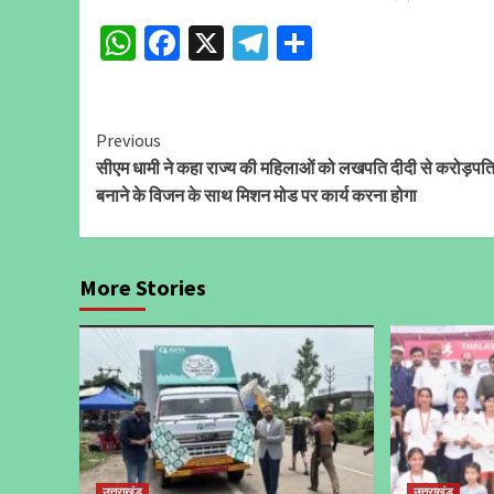
WhatsApp
Facebook
X
Telegram
Share
Continue
Previous
सीएम धामी ने कहा राज्य की महिलाओं को लखपति दीदी से करोड़पति
Reading
बनाने के विजन के साथ मिशन मोड पर कार्य करना होगा
More Stories
उत्तराखंड
उत्तराखंड