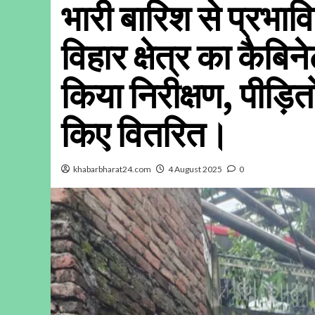
भारी बारिश से प्रभा
विहार क्षेत्र का कैबिन
किया निरीक्षण, पीड़ित
किए वितरित।
khabarbharat24.com
4 August 2025
0