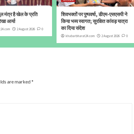
 मंत्र है खेल के प्रति
शिवभक्तों पर पुष्पवर्षा, डीएम-एसएसपी ने
ेखा आर्या
किया भव्य स्वागत; सुरक्षित कांवड़ यात्रा
का दिया संदेश
t24.com
2 August 2026
0
khabarbharat24.com
2 August 2026
0
elds are marked
*