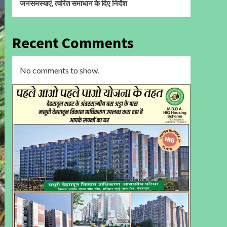
जनसमस्याएं, त्वरित समाधान के दिए निर्देश
Recent Comments
No comments to show.