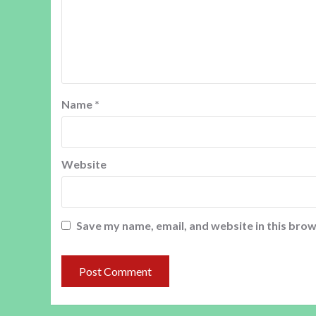
Name
*
Website
Save my name, email, and website in this brow