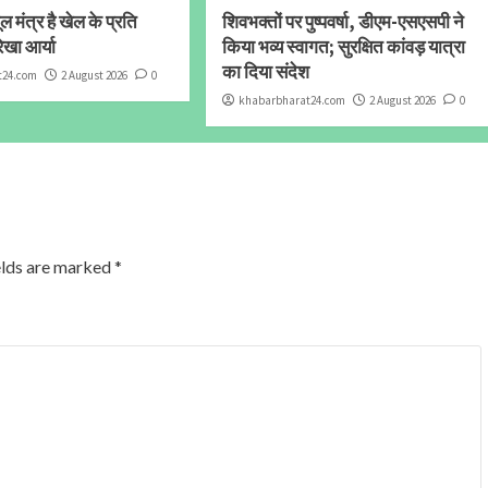
 मंत्र है खेल के प्रति
शिवभक्तों पर पुष्पवर्षा, डीएम-एसएसपी ने
ेखा आर्या
किया भव्य स्वागत; सुरक्षित कांवड़ यात्रा
का दिया संदेश
t24.com
2 August 2026
0
khabarbharat24.com
2 August 2026
0
elds are marked
*