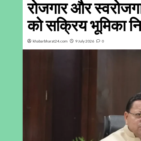
रोजगार और स्वरोजगार 
को सक्रिय भूमिका निभा
khabarbharat24.com
9 July 2026
0