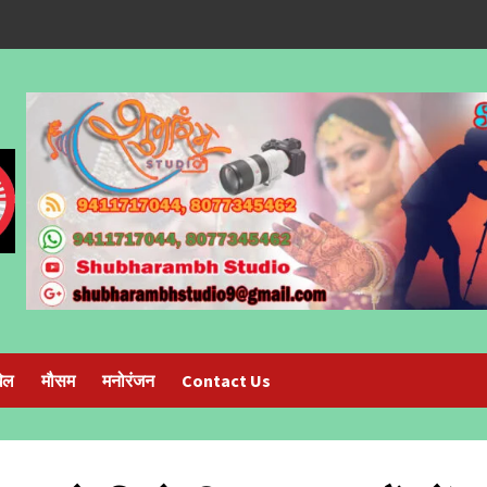
ेल
मौसम
मनोरंजन
Contact Us