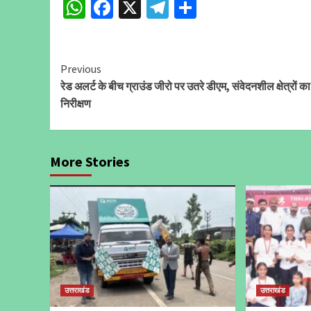
WhatsApp
Facebook
X
Telegram
Share
Continue
Previous
रेड अलर्ट के बीच ग्राउंड जीरो पर उतरे डीएम, संवेदनशील क्षेत्रों क
Reading
निरीक्षण
More Stories
उत्तराखंड
उत्तराखंड