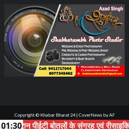
Copyright © Khabar Bharat 24
|
CoverNews
by AF
themes.
 पीईटी बोतलों के संग्रह एवं रीसाइक्लिंग को ब
01:30