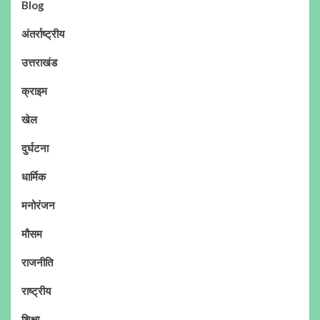
Blog
अंतर्राष्ट्रीय
उत्तराखंड
क्राइम
खेल
दुर्घटना
धार्मिक
मनोरंजन
मौसम
राजनीति
राष्ट्रीय
शिक्षा