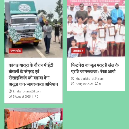
उत्तराखंड
उत्तराखंड
कांवड़ यात्रा के दौरान पीईटी
फिटनेस का मूल मंत्र है खेल के
बोतलों के संग्रह एवं
प्रति जागरूकता : रेखा आर्या
रीसाइक्लिंग को बढ़ावा देगा
khabarbharat24.com
अनूठा जन-जागरूकता अभियान
2 August 2026
0
khabarbharat24.com
5 August 2026
0