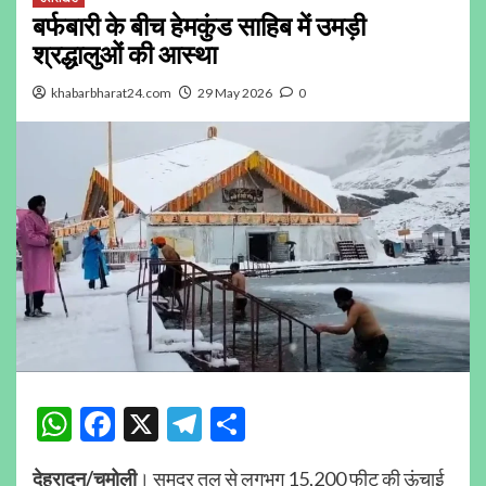
बर्फबारी के बीच हेमकुंड साहिब में उमड़ी
श्रद्धालुओं की आस्था
khabarbharat24.com
29 May 2026
0
WhatsApp
Facebook
X
Telegram
Share
देहरादून/चमोली
। समुद्र तल से लगभग 15,200 फीट की ऊंचाई