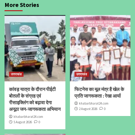
More Stories
उत्तराखंड
उत्तराखंड
कांवड़ यात्रा के दौरान पीईटी
फिटनेस का मूल मंत्र है खेल के
बोतलों के संग्रह एवं
प्रति जागरूकता : रेखा आर्या
रीसाइक्लिंग को बढ़ावा देगा
khabarbharat24.com
अनूठा जन-जागरूकता अभियान
2 August 2026
0
khabarbharat24.com
5 August 2026
0