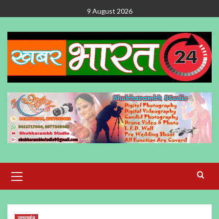
Skip
9 August 2026
to
content
Primary
Menu
उत्तराखंड