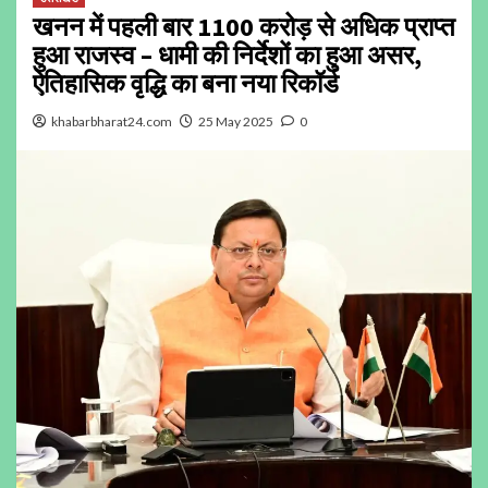
खनन में पहली बार 1100 करोड़ से अधिक प्राप्त
हुआ राजस्व – धामी की निर्देशों का हुआ असर,
ऐतिहासिक वृद्धि का बना नया रिकॉर्ड
khabarbharat24.com
25 May 2025
0