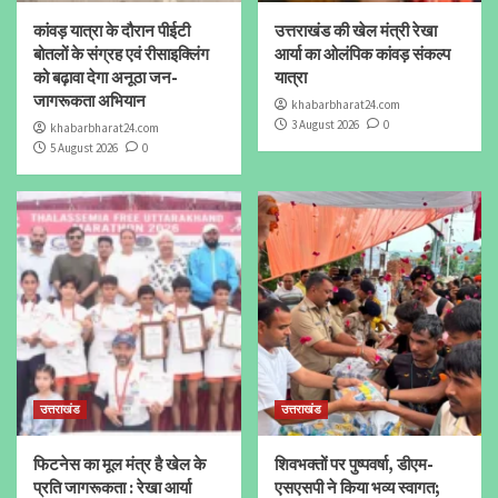
कांवड़ यात्रा के दौरान पीईटी
उत्तराखंड की खेल मंत्री रेखा
बोतलों के संग्रह एवं रीसाइक्लिंग
आर्या का ओलंपिक कांवड़ संकल्प
को बढ़ावा देगा अनूठा जन-
यात्रा
जागरूकता अभियान
khabarbharat24.com
3 August 2026
0
khabarbharat24.com
5 August 2026
0
उत्तराखंड
उत्तराखंड
फिटनेस का मूल मंत्र है खेल के
शिवभक्तों पर पुष्पवर्षा, डीएम-
प्रति जागरूकता : रेखा आर्या
एसएसपी ने किया भव्य स्वागत;