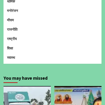
धार्मिक
मनोरंजन
मौसम
राजनीति
राष्ट्रीय
शिक्षा
स्वास्थ
You may have missed