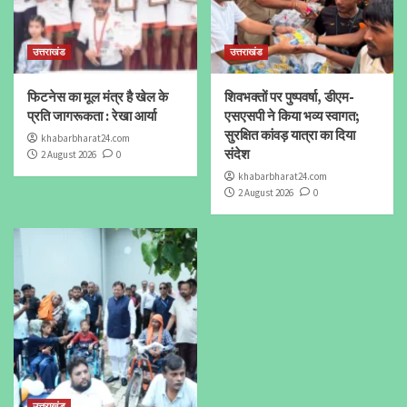
उत्तराखंड
उत्तराखंड
फिटनेस का मूल मंत्र है खेल के
शिवभक्तों पर पुष्पवर्षा, डीएम-
प्रति जागरूकता : रेखा आर्या
एसएसपी ने किया भव्य स्वागत;
सुरक्षित कांवड़ यात्रा का दिया
khabarbharat24.com
संदेश
2 August 2026
0
khabarbharat24.com
2 August 2026
0
उत्तराखंड