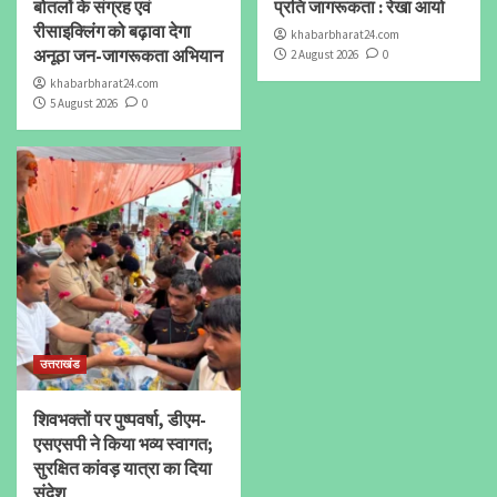
बोतलों के संग्रह एवं
प्रति जागरूकता : रेखा आर्या
रीसाइक्लिंग को बढ़ावा देगा
khabarbharat24.com
अनूठा जन-जागरूकता अभियान
2 August 2026
0
khabarbharat24.com
5 August 2026
0
उत्तराखंड
शिवभक्तों पर पुष्पवर्षा, डीएम-
एसएसपी ने किया भव्य स्वागत;
सुरक्षित कांवड़ यात्रा का दिया
संदेश