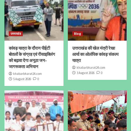
उत्तराखंड
Blog
कांवड़ यात्रा के दौरान पीईटी
उत्तराखंड की खेल मंत्री रेखा
बोतलों के संग्रह एवं रीसाइक्लिंग
आर्या का ओलंपिक कांवड़ संकल्प
को बढ़ावा देगा अनूठा जन-
यात्रा
जागरूकता अभियान
khabarbharat24.com
3 August 2026
0
khabarbharat24.com
5 August 2026
0