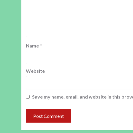
Name
*
Website
Save my name, email, and website in this brow