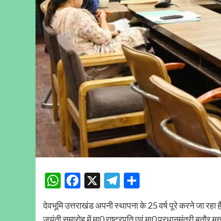
WhatsApp
Facebook
X
Telegram
Share
देवभूमि उत्तराखंड अपनी स्थापना के 25 वर्ष पूरे करने जा र
जयंती समारोह में मा0 राष्ट्रपति एवं मा0 प्रधानमंत्री बतौर म