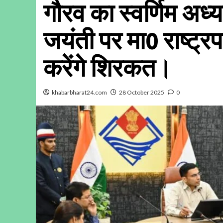
गौरव का स्वर्णिम अध
जयंती पर मा0 राष्ट्र
करेंगे शिरकत।
khabarbharat24.com
28 October 2025
0