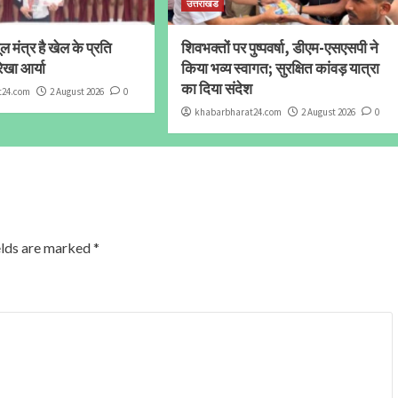
उत्तराखंड
 मंत्र है खेल के प्रति
शिवभक्तों पर पुष्पवर्षा, डीएम-एसएसपी ने
ेखा आर्या
किया भव्य स्वागत; सुरक्षित कांवड़ यात्रा
का दिया संदेश
t24.com
2 August 2026
0
khabarbharat24.com
2 August 2026
0
elds are marked
*