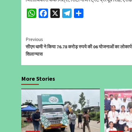
WhatsApp
Facebook
X
Telegram
Share
Continue
Previous
सीएम धामी ने किया 76.78 करोड़ रुपये की 06 योजनाओं का लोकार्प
Reading
शिलान्यास
More Stories