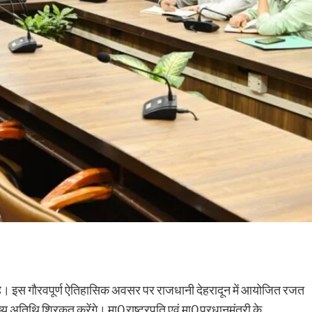
हा है। इस गौरवपूर्ण ऐतिहासिक अवसर पर राजधानी देहरादून में आयोजित रजत
ुख्य अतिथि शिरकत करेंगे। मा0 राष्ट्रपति एवं मा0 प्रधानमंत्री के