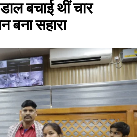
डाल बचाई थीं चार
सन बना सहारा