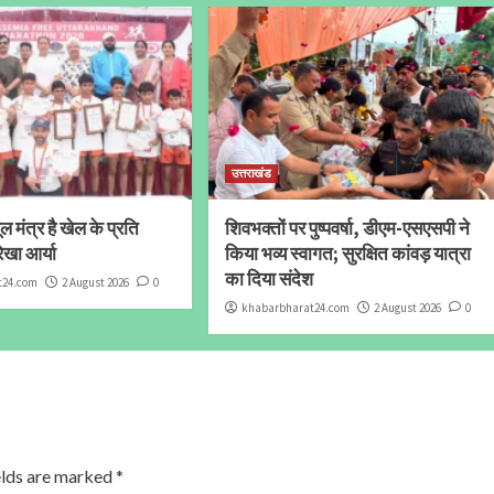
उत्तराखंड
 मंत्र है खेल के प्रति
शिवभक्तों पर पुष्पवर्षा, डीएम-एसएसपी ने
ेखा आर्या
किया भव्य स्वागत; सुरक्षित कांवड़ यात्रा
का दिया संदेश
t24.com
2 August 2026
0
khabarbharat24.com
2 August 2026
0
elds are marked
*