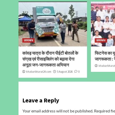
उत्तराखंड
उत्तराखंड
कांवड़ यात्रा के दौरान पीईटी बोतलों के
फिटनेस का मूल
संग्रह एवं रीसाइक्लिंग को बढ़ावा देगा
जागरूकता : र
अनूठा जन-जागरूकता अभियान
khabarbhara
khabarbharat24.com
5 August 2026
0
Leave a Reply
Your email address will not be published.
Required fi