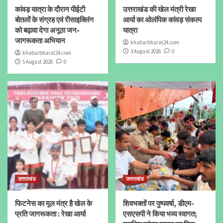
कांवड़ यात्रा के दौरान पीईटी
उत्तराखंड की खेल मंत्री रेखा
बोतलों के संग्रह एवं रीसाइक्लिंग
आर्या का ओलंपिक कांवड़ संकल्प
को बढ़ावा देगा अनूठा जन-
यात्रा
जागरूकता अभियान
khabarbharat24.com
3 August 2026
0
khabarbharat24.com
5 August 2026
0
उत्तराखंड
उत्तराखंड
फिटनेस का मूल मंत्र है खेल के
शिवभक्तों पर पुष्पवर्षा, डीएम-
प्रति जागरूकता : रेखा आर्या
एसएसपी ने किया भव्य स्वागत;