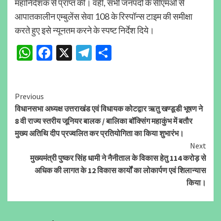
महानिदेशक से प्राप्त की। वहीं, सभी जनपदों के सीएमओ से
आपातकालीन एम्बुलेंस सेवा 108 के रिस्पॉन्स टाइम की समीक्षा
करते हुए इसे न्यूनतम करने के स्पष्ट निर्देश दिये।
WhatsApp
Facebook
X
Telegram
Share
Continue
Previous
विधानसभा अध्यक्ष उत्तराखंड एवं विधायक कोटद्वार ऋतु खण्डूडी भूषण ने
Reading
8 वी राज्य स्तरीय जूनियर बालक / बालिका बॉक्सिंग महाकुंभ में बतौर
मुख्य अतिथि दीप प्रज्वलित कर प्रतियोगिता का किया शुभारंभ।
Next
मुख्यमंत्री पुष्कर सिंह धामी ने नैनीताल के विकास हेतु 114 करोड़ से
अधिक की लागत के 12 विकास कार्यों का लोकार्पण एवं शिलान्यास
किया।