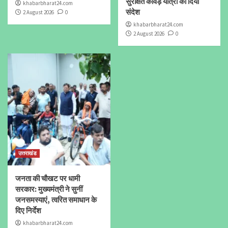
सुरक्षित कांवड़ यात्रा का दिया
khabarbharat24.com
संदेश
2 August 2026
0
khabarbharat24.com
2 August 2026
0
उत्तराखंड
जनता की चौखट पर धामी
सरकार: मुख्यमंत्री ने सुनीं
जनसमस्याएं, त्वरित समाधान के
दिए निर्देश
khabarbharat24.com