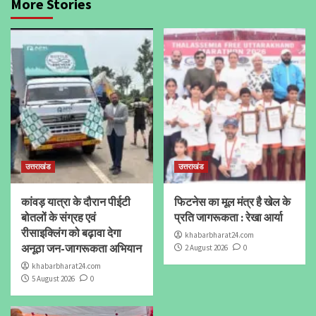
More Stories
उत्तराखंड
उत्तराखंड
कांवड़ यात्रा के दौरान पीईटी
फिटनेस का मूल मंत्र है खेल के
बोतलों के संग्रह एवं
प्रति जागरूकता : रेखा आर्या
रीसाइक्लिंग को बढ़ावा देगा
khabarbharat24.com
अनूठा जन-जागरूकता अभियान
2 August 2026
0
khabarbharat24.com
5 August 2026
0