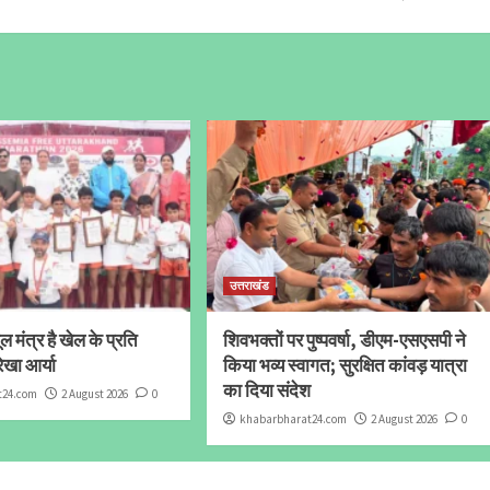
उत्तराखंड
 मंत्र है खेल के प्रति
शिवभक्तों पर पुष्पवर्षा, डीएम-एसएसपी ने
ेखा आर्या
किया भव्य स्वागत; सुरक्षित कांवड़ यात्रा
का दिया संदेश
t24.com
2 August 2026
0
khabarbharat24.com
2 August 2026
0