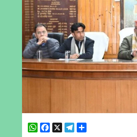
WhatsApp
Facebook
X
Telegram
Share