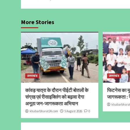
More Stories
उत्तराखंड
उत्तराखंड
कांवड़ यात्रा के दौरान पीईटी बोतलों के
फिटनेस का मूल
संग्रह एवं रीसाइक्लिंग को बढ़ावा देगा
जागरूकता : र
अनूठा जन-जागरूकता अभियान
khabarbhara
khabarbharat24.com
5 August 2026
0