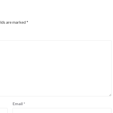
elds are marked
*
Email
*