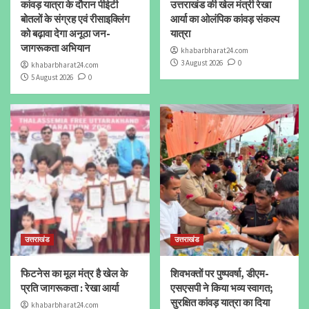
कांवड़ यात्रा के दौरान पीईटी
उत्तराखंड की खेल मंत्री रेखा
बोतलों के संग्रह एवं रीसाइक्लिंग
आर्या का ओलंपिक कांवड़ संकल्प
को बढ़ावा देगा अनूठा जन-
यात्रा
जागरूकता अभियान
khabarbharat24.com
3 August 2026
0
khabarbharat24.com
5 August 2026
0
उत्तराखंड
उत्तराखंड
फिटनेस का मूल मंत्र है खेल के
शिवभक्तों पर पुष्पवर्षा, डीएम-
प्रति जागरूकता : रेखा आर्या
एसएसपी ने किया भव्य स्वागत;
सुरक्षित कांवड़ यात्रा का दिया
khabarbharat24.com