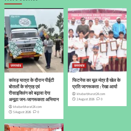
उत्तराखंड
उत्तराखंड
कांवड़ यात्रा के दौरान पीईटी
फिटनेस का मूल मंत्र है खेल के
बोतलों के संग्रह एवं
प्रति जागरूकता : रेखा आर्या
रीसाइक्लिंग को बढ़ावा देगा
khabarbharat24.com
अनूठा जन-जागरूकता अभियान
2 August 2026
0
khabarbharat24.com
5 August 2026
0