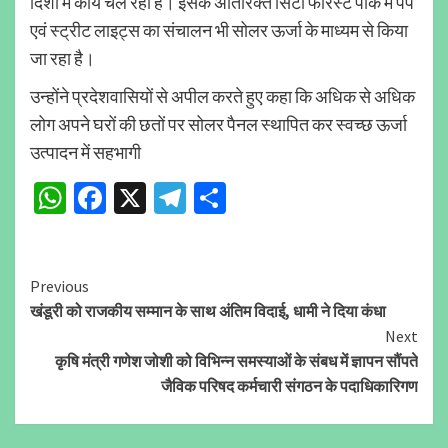
दिशा में कार्य चल रहा है। इसके अतिरिक्त सिटी फॉरेस्ट पार्क में पंप
एवं स्ट्रीट लाइट्स का संचालन भी सोलर ऊर्जा के माध्यम से किया
जा रहा है।
उन्होंने प्रदेशवासियों से अपील करते हुए कहा कि अधिक से अधिक
लोग अपने घरों की छतों पर सोलर पैनल स्थापित कर स्वच्छ ऊर्जा
उत्पादन में सहभागी
WhatsApp
Facebook
X
Telegram
Share
Continue
Previous
खंडूरी को राजकीय सम्मान के साथ अंतिम विदाई, धामी ने दिया कंधा
Reading
Next
कृषि मंत्री गणेश जोशी को विभिन्न समस्याओं के संबध में ज्ञापन सौंपते
जैविक परिषद कर्मचारी संगठन के पदाधिकारिगण