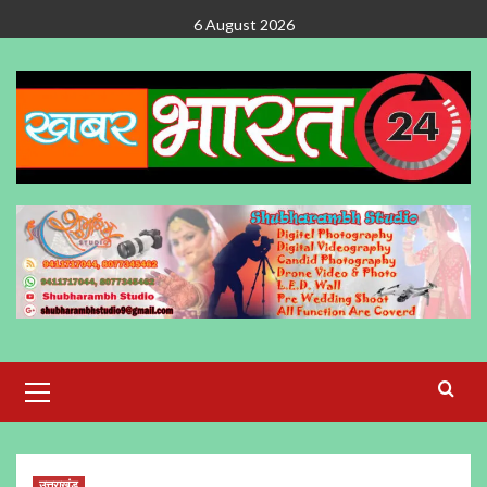
Skip
6 August 2026
to
content
Primary
Menu
उत्तराखंड