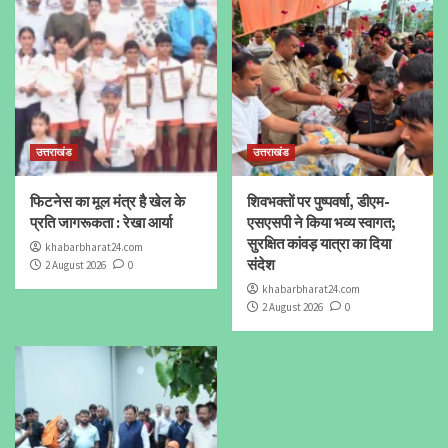
उत्तराखंड
उत्तराखंड
फिटनेस का मूल मंत्र है खेल के
शिवभक्तों पर पुष्पवर्षा, डीएम-
प्रति जागरूकता : रेखा आर्या
एसएसपी ने किया भव्य स्वागत;
सुरक्षित कांवड़ यात्रा का दिया
khabarbharat24.com
संदेश
2 August 2026
0
khabarbharat24.com
2 August 2026
0