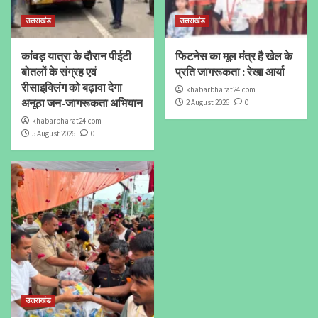
उत्तराखंड
उत्तराखंड
कांवड़ यात्रा के दौरान पीईटी
फिटनेस का मूल मंत्र है खेल के
बोतलों के संग्रह एवं
प्रति जागरूकता : रेखा आर्या
रीसाइक्लिंग को बढ़ावा देगा
khabarbharat24.com
अनूठा जन-जागरूकता अभियान
2 August 2026
0
khabarbharat24.com
5 August 2026
0
उत्तराखंड