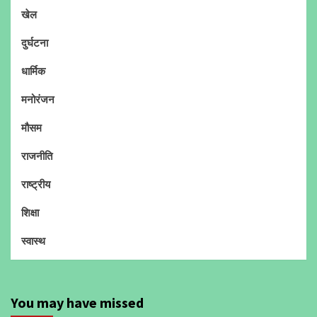
खेल
दुर्घटना
धार्मिक
मनोरंजन
मौसम
राजनीति
राष्ट्रीय
शिक्षा
स्वास्थ
You may have missed