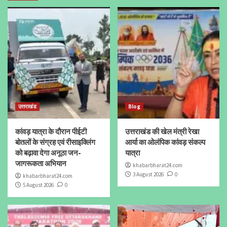
उत्तराखंड
Blog
कांवड़ यात्रा के दौरान पीईटी
उत्तराखंड की खेल मंत्री रेखा
बोतलों के संग्रह एवं रीसाइक्लिंग
आर्या का ओलंपिक कांवड़ संकल्प
को बढ़ावा देगा अनूठा जन-
यात्रा
जागरूकता अभियान
khabarbharat24.com
3 August 2026
0
khabarbharat24.com
5 August 2026
0