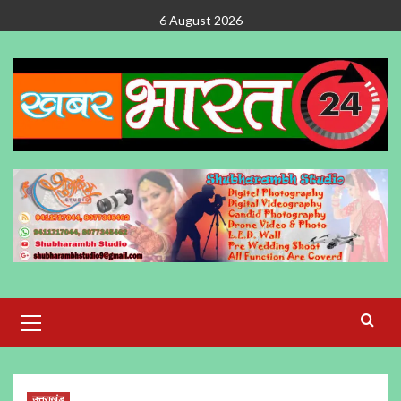
Skip
6 August 2026
to
content
Primary
Menu
उत्तराखंड