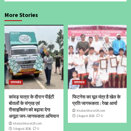
More Stories
उत्तराखंड
उत्तराखंड
कांवड़ यात्रा के दौरान पीईटी
फिटनेस का मूल मंत्र है खेल के
बोतलों के संग्रह एवं
प्रति जागरूकता : रेखा आर्या
रीसाइक्लिंग को बढ़ावा देगा
khabarbharat24.com
अनूठा जन-जागरूकता अभियान
2 August 2026
0
khabarbharat24.com
5 August 2026
0