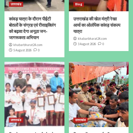
उत्तराखंड
Blog
कांवड़ यात्रा के दौरान पीईटी
उत्तराखंड की खेल मंत्री रेखा
बोतलों के संग्रह एवं रीसाइक्लिंग
आर्या का ओलंपिक कांवड़ संकल्प
को बढ़ावा देगा अनूठा जन-
यात्रा
जागरूकता अभियान
khabarbharat24.com
3 August 2026
0
khabarbharat24.com
5 August 2026
0
उत्तराखंड
उत्तराखंड