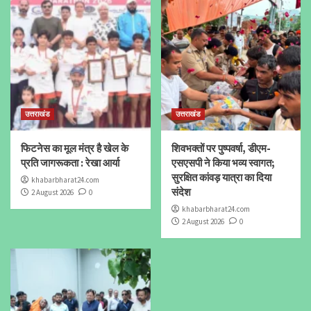
उत्तराखंड
उत्तराखंड
फिटनेस का मूल मंत्र है खेल के
शिवभक्तों पर पुष्पवर्षा, डीएम-
प्रति जागरूकता : रेखा आर्या
एसएसपी ने किया भव्य स्वागत;
सुरक्षित कांवड़ यात्रा का दिया
khabarbharat24.com
संदेश
2 August 2026
0
khabarbharat24.com
2 August 2026
0