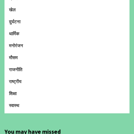
खेल
दुर्घटना
धार्मिक
मनोरंजन
मौसम
राजनीति
राष्ट्रीय
शिक्षा
स्वास्थ
You may have missed