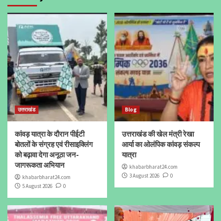
उत्तराखंड
Blog
कांवड़ यात्रा के दौरान पीईटी
उत्तराखंड की खेल मंत्री रेखा
बोतलों के संग्रह एवं रीसाइक्लिंग
आर्या का ओलंपिक कांवड़ संकल्प
को बढ़ावा देगा अनूठा जन-
यात्रा
जागरूकता अभियान
khabarbharat24.com
3 August 2026
0
khabarbharat24.com
5 August 2026
0