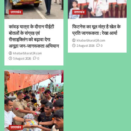
उत्तराखंड
उत्तराखंड
कांवड़ यात्रा के दौरान पीईटी
फिटनेस का मूल मंत्र है खेल के
बोतलों के संग्रह एवं
प्रति जागरूकता : रेखा आर्या
रीसाइक्लिंग को बढ़ावा देगा
khabarbharat24.com
अनूठा जन-जागरूकता अभियान
2 August 2026
0
khabarbharat24.com
5 August 2026
0
उत्तराखंड