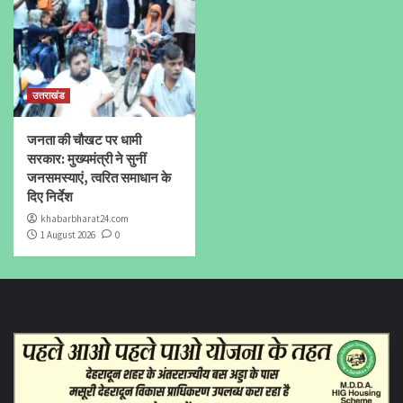
उत्तराखंड
जनता की चौखट पर धामी
सरकार: मुख्यमंत्री ने सुनीं
जनसमस्याएं, त्वरित समाधान के
दिए निर्देश
khabarbharat24.com
1 August 2026
0