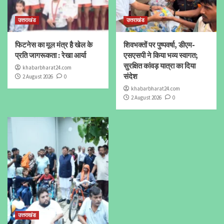
उत्तराखंड
उत्तराखंड
फिटनेस का मूल मंत्र है खेल के
शिवभक्तों पर पुष्पवर्षा, डीएम-
प्रति जागरूकता : रेखा आर्या
एसएसपी ने किया भव्य स्वागत;
सुरक्षित कांवड़ यात्रा का दिया
khabarbharat24.com
संदेश
2 August 2026
0
khabarbharat24.com
2 August 2026
0
उत्तराखंड