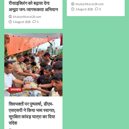
रीसाइक्लिंग को बढ़ावा देगा
khabarbharat24.com
अनूठा जन-जागरूकता अभियान
2 August 2026
0
khabarbharat24.com
5 August 2026
0
उत्तराखंड
शिवभक्तों पर पुष्पवर्षा, डीएम-
एसएसपी ने किया भव्य स्वागत;
सुरक्षित कांवड़ यात्रा का दिया
संदेश