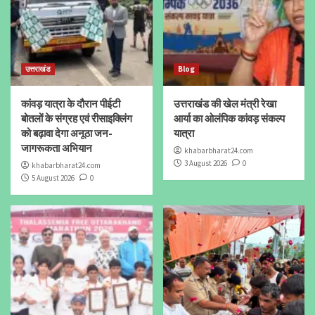
उत्तराखंड
Blog
कांवड़ यात्रा के दौरान पीईटी
उत्तराखंड की खेल मंत्री रेखा
बोतलों के संग्रह एवं रीसाइक्लिंग
आर्या का ओलंपिक कांवड़ संकल्प
को बढ़ावा देगा अनूठा जन-
यात्रा
जागरूकता अभियान
khabarbharat24.com
3 August 2026
0
khabarbharat24.com
5 August 2026
0