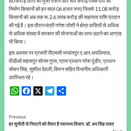
80 करोड़ लोगों को मुफ्त राशन और चार करोड़ पक्के घरों का
निर्माण किसानों को हर साल 06 हजार रुपए जिसमे 11.08 करोड़
किसानों को अब तक रू.2.6 लाख करोड़ की सहायता राशि प्रदान
की गई है। इस दौरान मंत्री गणेश जोशी ने क्षेत्र वासियों से अधिक
से अधिक संख्या में सरकार की योजनाओं का लाभ उठाने का आग्रह
भी किया।
इस अवसर पर प्रभारी पीएचसी भगवंतपुर ए.आर.थपलियाल,
वीडीओ सहसपुर सोनम गुप्ता, ग्राम प्रधान नरेश पुंडीर, प्रधान
सोबन सिंह, सुशील देवली, किरन सहित विभागीय अधिकारी
उपस्थित रहे।
WhatsApp
Facebook
X
Telegram
Share
Continue
Previous
हर चुनौती से निपटने को तैयार है स्वास्थ्य विभागः डॉ. धन सिंह रावत
Reading