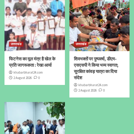
उत्तराखंड
उत्तराखंड
फिटनेस का मूल मंत्र है खेल के
शिवभक्तों पर पुष्पवर्षा, डीएम-
प्रति जागरूकता : रेखा आर्या
एसएसपी ने किया भव्य स्वागत;
सुरक्षित कांवड़ यात्रा का दिया
khabarbharat24.com
संदेश
2 August 2026
0
khabarbharat24.com
2 August 2026
0