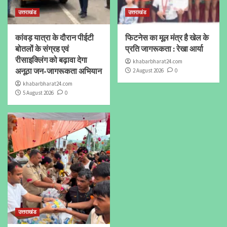
उत्तराखंड
उत्तराखंड
कांवड़ यात्रा के दौरान पीईटी
फिटनेस का मूल मंत्र है खेल के
बोतलों के संग्रह एवं
प्रति जागरूकता : रेखा आर्या
रीसाइक्लिंग को बढ़ावा देगा
khabarbharat24.com
अनूठा जन-जागरूकता अभियान
2 August 2026
0
khabarbharat24.com
5 August 2026
0
उत्तराखंड