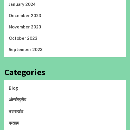
January 2024
December 2023
November 2023
October 2023
September 2023
Categories
Blog
अंतर्राष्ट्रीय
उत्तराखंड
क्राइम