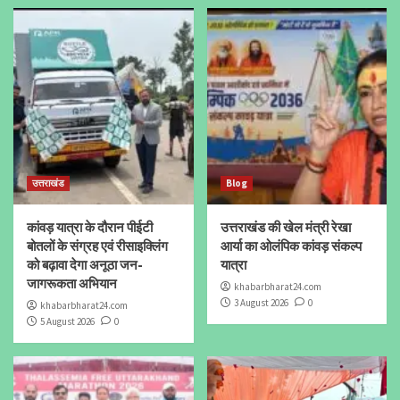
उत्तराखंड
Blog
कांवड़ यात्रा के दौरान पीईटी
उत्तराखंड की खेल मंत्री रेखा
बोतलों के संग्रह एवं रीसाइक्लिंग
आर्या का ओलंपिक कांवड़ संकल्प
को बढ़ावा देगा अनूठा जन-
यात्रा
जागरूकता अभियान
khabarbharat24.com
3 August 2026
0
khabarbharat24.com
5 August 2026
0