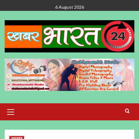
Skip
6 August 2026
to
content
Primary
Menu
उत्तराखंड