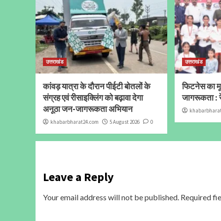
उत्तराखंड
उत्तराखंड
कांवड़ यात्रा के दौरान पीईटी बोतलों के
फिटनेस का मूल
संग्रह एवं रीसाइक्लिंग को बढ़ावा देगा
जागरूकता : र
अनूठा जन-जागरूकता अभियान
khabarbhara
khabarbharat24.com
5 August 2026
0
Leave a Reply
Your email address will not be published.
Required fi