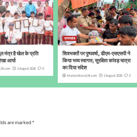
उत्तराखंड
 मंत्र है खेल के प्रति
शिवभक्तों पर पुष्पवर्षा, डीएम-एसएसपी ने
ेखा आर्या
किया भव्य स्वागत; सुरक्षित कांवड़ यात्रा
का दिया संदेश
t24.com
2 August 2026
0
khabarbharat24.com
2 August 2026
0
elds are marked
*