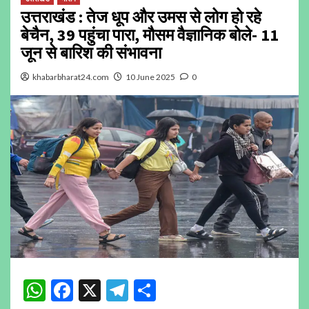
उत्तराखंड : तेज धूप और उमस से लोग हो रहे
बेचैन, 39 पहुंचा पारा, मौसम वैज्ञानिक बोले- 11
जून से बारिश की संभावना
khabarbharat24.com
10 June 2025
0
WhatsApp
Facebook
X
Telegram
Share