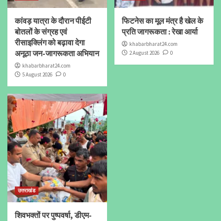
कांवड़ यात्रा के दौरान पीईटी
फिटनेस का मूल मंत्र है खेल के
बोतलों के संग्रह एवं
प्रति जागरूकता : रेखा आर्या
रीसाइक्लिंग को बढ़ावा देगा
khabarbharat24.com
अनूठा जन-जागरूकता अभियान
2 August 2026
0
khabarbharat24.com
5 August 2026
0
उत्तराखंड
शिवभक्तों पर पुष्पवर्षा, डीएम-