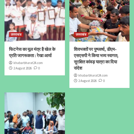
उत्तराखंड
उत्तराखंड
फिटनेस का मूल मंत्र है खेल के
शिवभक्तों पर पुष्पवर्षा, डीएम-
प्रति जागरूकता : रेखा आर्या
एसएसपी ने किया भव्य स्वागत;
सुरक्षित कांवड़ यात्रा का दिया
khabarbharat24.com
संदेश
2 August 2026
0
khabarbharat24.com
2 August 2026
0