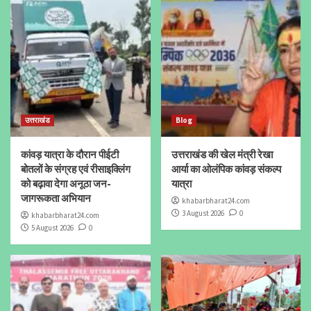
उत्तराखंड
Blog
कांवड़ यात्रा के दौरान पीईटी
उत्तराखंड की खेल मंत्री रेखा
बोतलों के संग्रह एवं रीसाइक्लिंग
आर्या का ओलंपिक कांवड़ संकल्प
को बढ़ावा देगा अनूठा जन-
यात्रा
जागरूकता अभियान
khabarbharat24.com
3 August 2026
0
khabarbharat24.com
5 August 2026
0