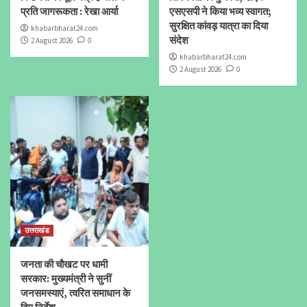
प्रति जागरूकता : रेखा आर्या
एसएसपी ने किया भव्य स्वागत;
सुरक्षित कांवड़ यात्रा का दिया
khabarbharat24.com
संदेश
2 August 2026
0
khabarbharat24.com
2 August 2026
0
उत्तराखंड
जनता की चौखट पर धामी
सरकार: मुख्यमंत्री ने सुनीं
जनसमस्याएं, त्वरित समाधान के