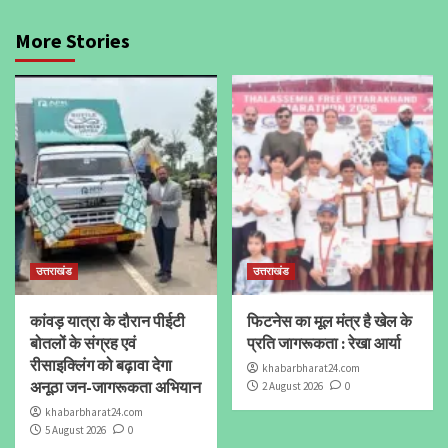
More Stories
उत्तराखंड
उत्तराखंड
कांवड़ यात्रा के दौरान पीईटी
फिटनेस का मूल मंत्र है खेल के
बोतलों के संग्रह एवं
प्रति जागरूकता : रेखा आर्या
रीसाइक्लिंग को बढ़ावा देगा
khabarbharat24.com
अनूठा जन-जागरूकता अभियान
2 August 2026
0
khabarbharat24.com
5 August 2026
0