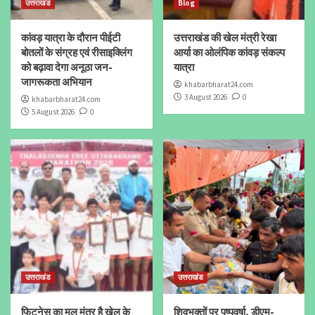
उत्तराखंड
Blog
कांवड़ यात्रा के दौरान पीईटी
उत्तराखंड की खेल मंत्री रेखा
बोतलों के संग्रह एवं रीसाइक्लिंग
आर्या का ओलंपिक कांवड़ संकल्प
को बढ़ावा देगा अनूठा जन-
यात्रा
जागरूकता अभियान
khabarbharat24.com
3 August 2026
0
khabarbharat24.com
5 August 2026
0
उत्तराखंड
उत्तराखंड
फिटनेस का मूल मंत्र है खेल के
शिवभक्तों पर पुष्पवर्षा, डीएम-