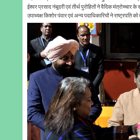
ईश्वर प्रसाद नंबूदरी एवं तीर्थ पुरोहितों ने वैदिक मंत्रोच्चा
उपाध्यक्ष किशोर पंवार एवं अन्य पदाधिकारियों ने राष्ट्रपति क