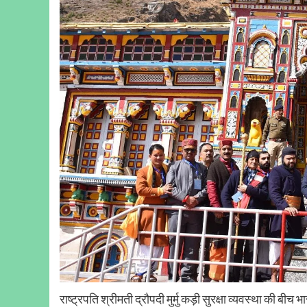
राष्ट्रपति श्रीमती द्रौपदी मुर्मु कड़ी सुरक्षा व्यवस्था की बी