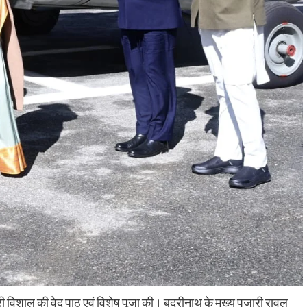
द्री विशाल की वेद पाठ एवं विशेष पूजा की। बद्रीनाथ के मुख्य पुजारी रावल