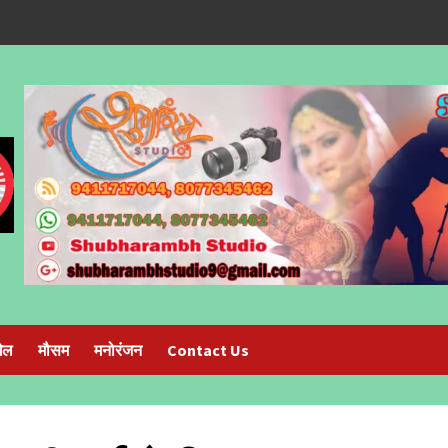
ेल
मौसम
मनोरंजन
Contact Us