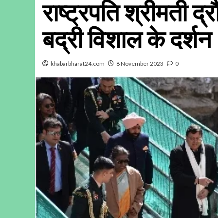
राष्ट्रपति श्रीमती द्र
बद्री विशाल के दर्श
khabarbharat24.com
8 November 2023
0