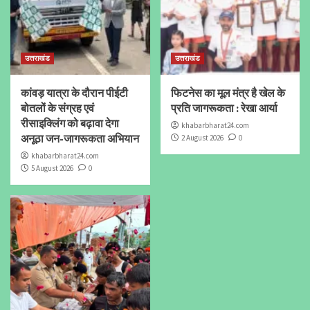
उत्तराखंड
उत्तराखंड
कांवड़ यात्रा के दौरान पीईटी
फिटनेस का मूल मंत्र है खेल के
बोतलों के संग्रह एवं
प्रति जागरूकता : रेखा आर्या
रीसाइक्लिंग को बढ़ावा देगा
khabarbharat24.com
अनूठा जन-जागरूकता अभियान
2 August 2026
0
khabarbharat24.com
5 August 2026
0