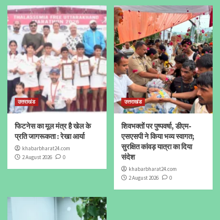
उत्तराखंड
उत्तराखंड
फिटनेस का मूल मंत्र है खेल के
शिवभक्तों पर पुष्पवर्षा, डीएम-
प्रति जागरूकता : रेखा आर्या
एसएसपी ने किया भव्य स्वागत;
सुरक्षित कांवड़ यात्रा का दिया
khabarbharat24.com
संदेश
2 August 2026
0
khabarbharat24.com
2 August 2026
0