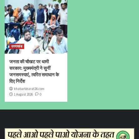
उत्तराखंड
जनता की चौखट पर धामी
सरकार: मुख्यमंत्री ने सुनीं
जनसमस्याएं, त्वरित समाधान के
दिए निर्देश
khabarbharat24.com
1 August 2026
0