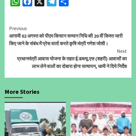
WhatsApp
Facebook
X
Telegram
Share
Continue
Previous
आगामी 02 अगस्त को पीएम किसान सम्मान निधि की 20 वीं किश्त जारी
Reading
किए जाने के संबंध में प्रेस वार्ता करते कृषि मंत्री गणेश जोशी।
Next
प्रधानमंत्री आवास योजना के तहत ई.डब्ल्यू.एस (शहरी) आवासों का
लाभ लेने वालों का दोबारा होगा सत्यापन, धामी ने दिये निर्देश
More Stories