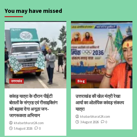
You may have missed
उत्तराखंड
Blog
कांवड़ यात्रा के दौरान पीईटी
उत्तराखंड की खेल मंत्री रेखा
बोतलों के संग्रह एवं रीसाइक्लिंग
आर्या का ओलंपिक कांवड़ संकल्प
को बढ़ावा देगा अनूठा जन-
यात्रा
जागरूकता अभियान
khabarbharat24.com
3 August 2026
0
khabarbharat24.com
5 August 2026
0