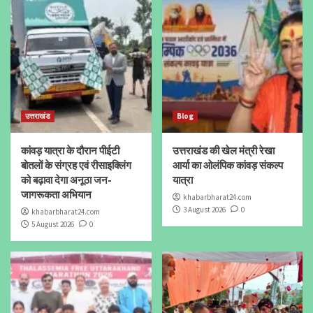
उत्तराखंड
Blog
कांवड़ यात्रा के दौरान पीईटी
उत्तराखंड की खेल मंत्री रेखा
बोतलों के संग्रह एवं रीसाइक्लिंग
आर्या का ओलंपिक कांवड़ संकल्प
को बढ़ावा देगा अनूठा जन-
यात्रा
जागरूकता अभियान
khabarbharat24.com
3 August 2026
0
khabarbharat24.com
5 August 2026
0