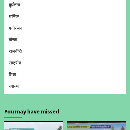
दुर्घटना
धार्मिक
मनोरंजन
मौसम
राजनीति
राष्ट्रीय
शिक्षा
स्वास्थ
You may have missed