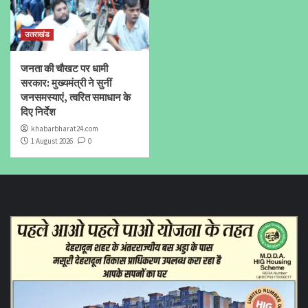
उत्तराखंड
जनता की चौखट पर धामी
सरकार: मुख्यमंत्री ने सुनीं
जनसमस्याएं, त्वरित समाधान के
दिए निर्देश
khabarbharat24.com
1 August 2026
0