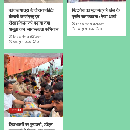
कांवड़ यात्रा के दौरान पीईटी
फिटनेस का मूल मंत्र है खेल के
बोतलों के संग्रह एवं
प्रति जागरूकता : रेखा आर्या
रीसाइक्लिंग को बढ़ावा देगा
khabarbharat24.com
अनूठा जन-जागरूकता अभियान
2 August 2026
0
khabarbharat24.com
5 August 2026
0
उत्तराखंड
शिवभक्तों पर पुष्पवर्षा, डीएम-