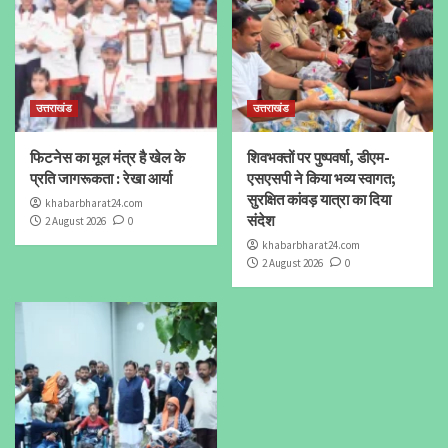
उत्तराखंड
उत्तराखंड
फिटनेस का मूल मंत्र है खेल के
शिवभक्तों पर पुष्पवर्षा, डीएम-
प्रति जागरूकता : रेखा आर्या
एसएसपी ने किया भव्य स्वागत;
सुरक्षित कांवड़ यात्रा का दिया
khabarbharat24.com
संदेश
2 August 2026
0
khabarbharat24.com
2 August 2026
0