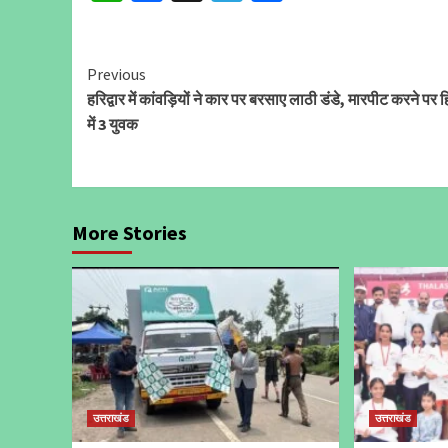
Continue
Previous
हरिद्वार में कांवड़ियों ने कार पर बरसाए लाठी डंडे, मारपीट करने पर
Reading
में 3 युवक
More Stories
उत्तराखंड
उत्तराखंड