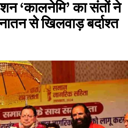
न ‘कालनेमि’ का संतों ने
ातन से खिलवाड़ बर्दाश्त