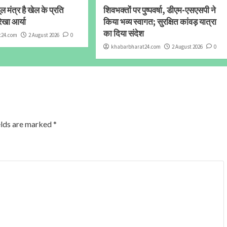
 मंत्र है खेल के प्रति
शिवभक्तों पर पुष्पवर्षा, डीएम-एसएसपी ने
ेखा आर्या
किया भव्य स्वागत; सुरक्षित कांवड़ यात्रा
का दिया संदेश
t24.com
2 August 2026
0
khabarbharat24.com
2 August 2026
0
elds are marked
*