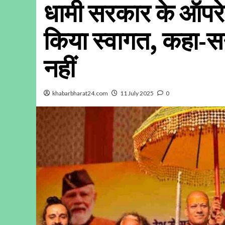
धामी सरकार के ऑपरेश
किया स्वागत, कहा-सन
नहीं
khabarbharat24.com
11 July 2025
0