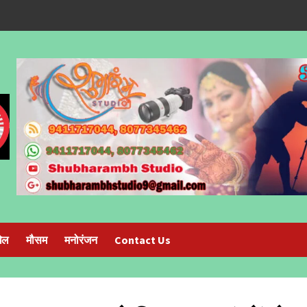
ेल
मौसम
मनोरंजन
Contact Us