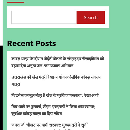
Search
Recent Posts
कांवड़ यात्रा के दौरान पीईटी बोतलों के संग्रह एवं रीसाइक्लिंग को
बढ़ावा देगा अनूठा जन-जागरूकता अभियान
उत्तराखंड की खेल मंत्री रेखा आर्या का ओलंपिक कांवड़ संकल्प
यात्रा
फिटनेस का मूल मंत्र है खेल के प्रति जागरूकता : रेखा आर्या
शिवभक्तों पर पुष्पवर्षा, डीएम-एसएसपी ने किया भव्य स्वागत;
सुरक्षित कांवड़ यात्रा का दिया संदेश
जनता की चौखट पर धामी सरकार: मुख्यमंत्री ने सुनीं