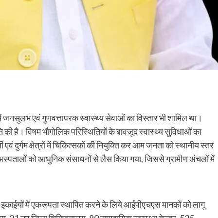
में जनसुलभ एवं गुणवत्तापरक स्वास्थ्य सेवाओं का विस्तार भी शामिल था।
गति की है। विषम भौगोलिक परिस्थितियों के बावजूद स्वास्थ्य सुविधाओं का
वं दुर्गम क्षेत्रों में चिकित्सकों की नियुक्ति कर आम जनता को स्थानीय स्तर
 अस्पतालों को आधुनिक संसाधनों से लैस किया गया, जिससे ग्रामीण अंचलों में
्सा इकाईयों में एकरूपता स्थापित करने के लिये आईपीएचएस मानकों को लागू
य, 21 उप जिला चिकित्सालय, 80 सामुदायिक स्वास्थ्य केन्द्र, 525