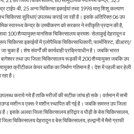
केन्द्र टाईप-बी, 25 अन्य चिकित्सा इकाईयां तथा 1998 मातृ शिशु कल्याण
ुलभ चिकित्सा सुविधाएं उपलब्ध कराई जा रही है। इसके अतिरिक्त 06 उप
िक स्वास्थ्य केन्द्र के उच्चीकरण को सरकार ने स्वीकृति प्रदान की है,
लावा 100 शैय्यायुक्त मानसिक चिकित्सालय क्रमशः सेलाकुई देहरादून व
ुरूप चिकित्सा इकाईयों में एलोपैथिक चिकित्साधिकारी, फार्मासिस्ट, डीआरए/
 जा चुका है। शेष संवर्गों की कार्यवाही प्रक्रियाधीन है। जबकि भारत
 बागेश्वर तथा उप जिला चिकित्सालय रूड़की में 200 शैय्यायुक्त जबकि उप
यायुक्त क्रीटीकल केयर ब्लॉक का निर्माण गतिमान है। देश में पहली बार हेली
 रहा है।
लब्ध कराये गये हैं ताकि मरीजों की सटीक जांच हो सके। वर्तमान में सभी
रासाउण्ड मशीन व एक्स-रे मशीन स्थापित की गई है। जबकि समस्त उप जिला
्ध है। इसके अलवा जिला चिकित्सालय हरिद्वार व पौड़ी के बेस चिकित्सालय,
ला चिकित्सालय देहरादून व बेस चिकित्सालय, हल्द्वानी में मैमो ग्राफी