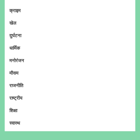
क्राइम
खेल
दुर्घटना
धार्मिक
मनोरंजन
मौसम
राजनीति
राष्ट्रीय
शिक्षा
स्वास्थ