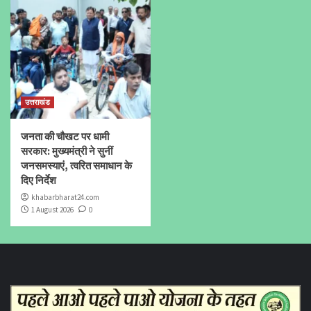
उत्तराखंड
जनता की चौखट पर धामी
सरकार: मुख्यमंत्री ने सुनीं
जनसमस्याएं, त्वरित समाधान के
दिए निर्देश
khabarbharat24.com
1 August 2026
0