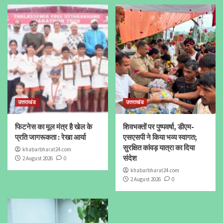
उत्तराखंड
उत्तराखंड
फिटनेस का मूल मंत्र है खेल के
शिवभक्तों पर पुष्पवर्षा, डीएम-
प्रति जागरूकता : रेखा आर्या
एसएसपी ने किया भव्य स्वागत;
सुरक्षित कांवड़ यात्रा का दिया
khabarbharat24.com
संदेश
2 August 2026
0
khabarbharat24.com
2 August 2026
0