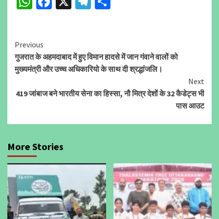
WhatsApp
Facebook
X
Telegram
Share
Continue
Previous
गुजरात के अहमदाबाद में हुए विमान हादसे में जान गंवाने वालों को
Reading
मुख्यमंत्री और उच्च अधिकारियो के साथ दी श्रद्धांजलि।
Next
419 जांबाज बने भारतीय सेना का हिस्सा, नौ मित्र देशों के 32 कैडेट्स भी
पास आउट
More Stories