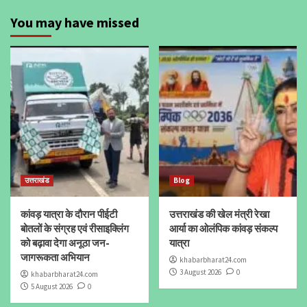
You may have missed
उत्तराखंड
Blog
कांवड़ यात्रा के दौरान पीईटी
उत्तराखंड की खेल मंत्री रेखा
बोतलों के संग्रह एवं रीसाइक्लिंग
आर्या का ओलंपिक कांवड़ संकल्प
को बढ़ावा देगा अनूठा जन-
यात्रा
जागरूकता अभियान
khabarbharat24.com
3 August 2026
0
khabarbharat24.com
5 August 2026
0