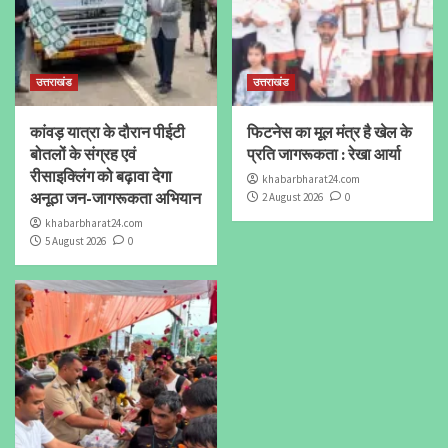
उत्तराखंड
उत्तराखंड
कांवड़ यात्रा के दौरान पीईटी
फिटनेस का मूल मंत्र है खेल के
बोतलों के संग्रह एवं
प्रति जागरूकता : रेखा आर्या
रीसाइक्लिंग को बढ़ावा देगा
khabarbharat24.com
अनूठा जन-जागरूकता अभियान
2 August 2026
0
khabarbharat24.com
5 August 2026
0