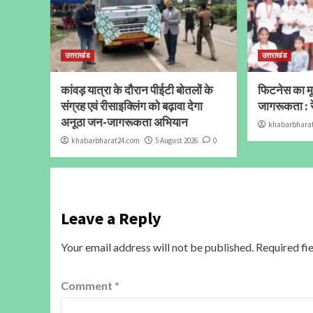
उत्तराखंड
उत्तराखंड
कांवड़ यात्रा के दौरान पीईटी बोतलों के
फिटनेस का मूल
संग्रह एवं रीसाइक्लिंग को बढ़ावा देगा
जागरूकता : र
अनूठा जन-जागरूकता अभियान
khabarbhara
khabarbharat24.com
5 August 2026
0
Leave a Reply
Your email address will not be published.
Required fi
Comment
*