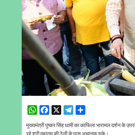
WhatsApp
Facebook
X
Telegram
Share
मुख्यमंत्री पुष्कर सिंह धामी का काफिला भारामल दर्शन के उपर
रहे श्री महातम की ठेली के पास अचानक रुके।