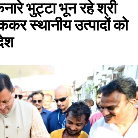
नारे भुट्टा भून रहे श्री
ककर स्थानीय उत्पादों को
देश