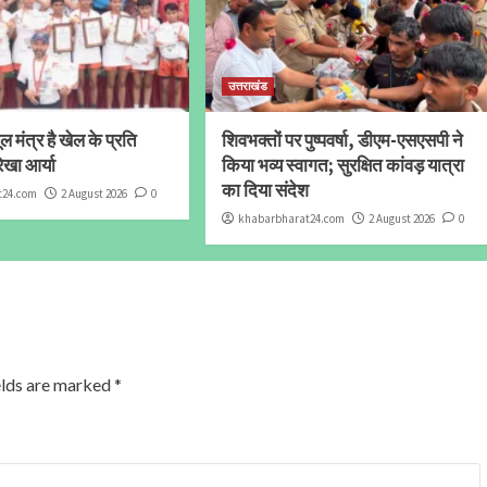
उत्तराखंड
 मंत्र है खेल के प्रति
शिवभक्तों पर पुष्पवर्षा, डीएम-एसएसपी ने
ेखा आर्या
किया भव्य स्वागत; सुरक्षित कांवड़ यात्रा
का दिया संदेश
t24.com
2 August 2026
0
khabarbharat24.com
2 August 2026
0
elds are marked
*