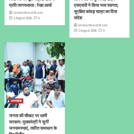
प्रति जागरूकता : रेखा आर्या
एसएसपी ने किया भव्य स्वागत;
सुरक्षित कांवड़ यात्रा का दिया
khabarbharat24.com
संदेश
2 August 2026
0
khabarbharat24.com
2 August 2026
0
उत्तराखंड
जनता की चौखट पर धामी
सरकार: मुख्यमंत्री ने सुनीं
जनसमस्याएं, त्वरित समाधान के