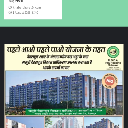
दिए निर्देश
khabarbharat24.com
1 August 2026
0