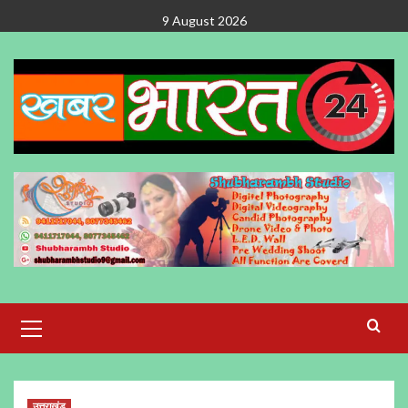
Skip
9 August 2026
to
content
Primary
Menu
उत्तराखंड