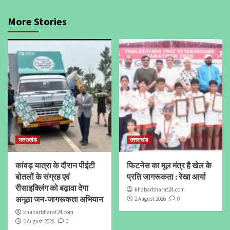
More Stories
उत्तराखंड
उत्तराखंड
कांवड़ यात्रा के दौरान पीईटी
फिटनेस का मूल मंत्र है खेल के
बोतलों के संग्रह एवं
प्रति जागरूकता : रेखा आर्या
रीसाइक्लिंग को बढ़ावा देगा
khabarbharat24.com
अनूठा जन-जागरूकता अभियान
2 August 2026
0
khabarbharat24.com
5 August 2026
0