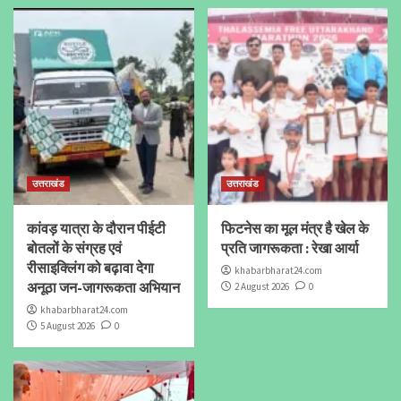
उत्तराखंड
उत्तराखंड
कांवड़ यात्रा के दौरान पीईटी
फिटनेस का मूल मंत्र है खेल के
बोतलों के संग्रह एवं
प्रति जागरूकता : रेखा आर्या
रीसाइक्लिंग को बढ़ावा देगा
khabarbharat24.com
अनूठा जन-जागरूकता अभियान
2 August 2026
0
khabarbharat24.com
5 August 2026
0