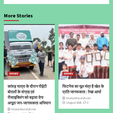
More Stories
उत्तराखंड
उत्तराखंड
कांवड़ यात्रा के दौरान पीईटी
फिटनेस का मूल मंत्र है खेल के
बोतलों के संग्रह एवं
प्रति जागरूकता : रेखा आर्या
रीसाइक्लिंग को बढ़ावा देगा
khabarbharat24.com
अनूठा जन-जागरूकता अभियान
2 August 2026
0
khabarbharat24.com