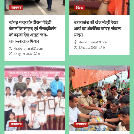
उत्तराखंड
Blog
कांवड़ यात्रा के दौरान पीईटी
उत्तराखंड की खेल मंत्री रेखा
बोतलों के संग्रह एवं रीसाइक्लिंग
आर्या का ओलंपिक कांवड़ संकल्प
को बढ़ावा देगा अनूठा जन-
यात्रा
जागरूकता अभियान
khabarbharat24.com
3 August 2026
0
khabarbharat24.com
5 August 2026
0
उत्तराखंड
उत्तराखंड