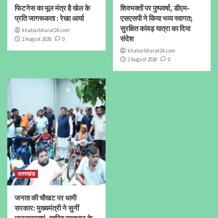
फिटनेस का मूल मंत्र है खेल के
शिवभक्तों पर पुष्पवर्षा, डीएम-
प्रति जागरूकता : रेखा आर्या
एसएसपी ने किया भव्य स्वागत;
सुरक्षित कांवड़ यात्रा का दिया
khabarbharat24.com
संदेश
2 August 2026
0
khabarbharat24.com
2 August 2026
0
उत्तराखंड
जनता की चौखट पर धामी
सरकार: मुख्यमंत्री ने सुनीं