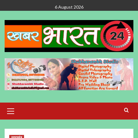
Skip
6 August 2026
to
content
Primary
Menu
उत्तराखंड