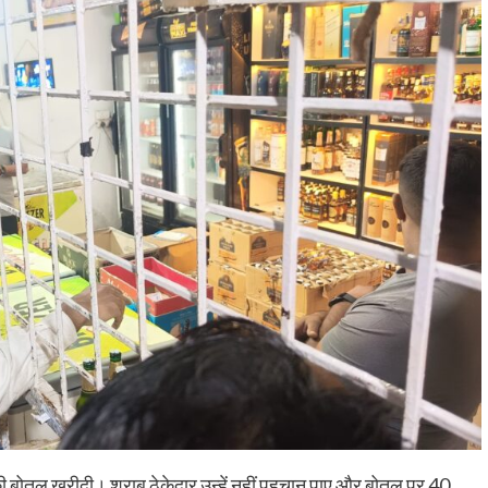
 बोतल खरीदी। शराब ठेकेदार उन्हें नहीं पहचान पाए और बोतल पर 40