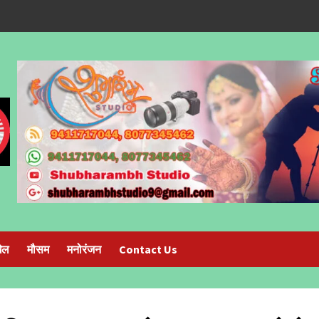
ेल
मौसम
मनोरंजन
Contact Us