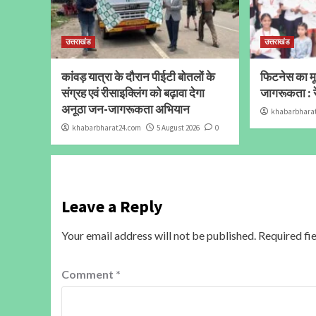
उत्तराखंड
उत्तराखंड
कांवड़ यात्रा के दौरान पीईटी बोतलों के
फिटनेस का मूल
संग्रह एवं रीसाइक्लिंग को बढ़ावा देगा
जागरूकता : र
अनूठा जन-जागरूकता अभियान
khabarbhara
khabarbharat24.com
5 August 2026
0
Leave a Reply
Your email address will not be published.
Required fi
Comment
*