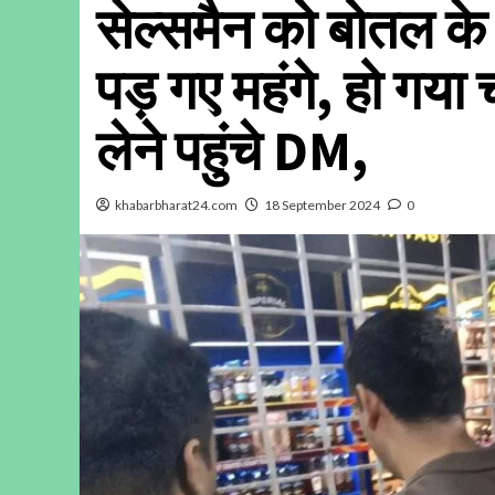
सेल्समैन को बोतल के ल
पड़ गए महंगे, हो गया
लेने पहुंचे DM,
khabarbharat24.com
18 September 2024
0