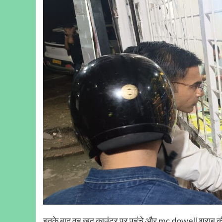
इनके बाद वह खुद काउंटर पर पहुंचे और mc dowell शराब की