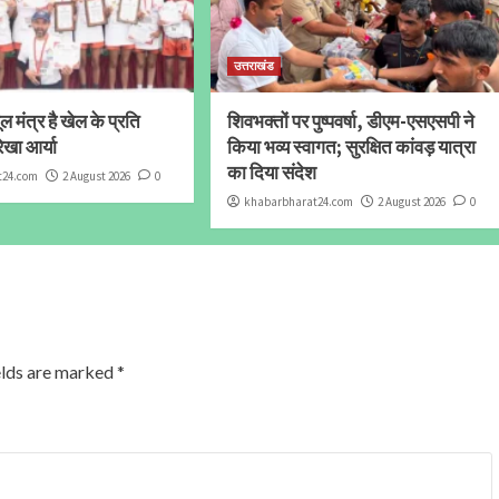
उत्तराखंड
 मंत्र है खेल के प्रति
शिवभक्तों पर पुष्पवर्षा, डीएम-एसएसपी ने
ेखा आर्या
किया भव्य स्वागत; सुरक्षित कांवड़ यात्रा
का दिया संदेश
t24.com
2 August 2026
0
khabarbharat24.com
2 August 2026
0
elds are marked
*