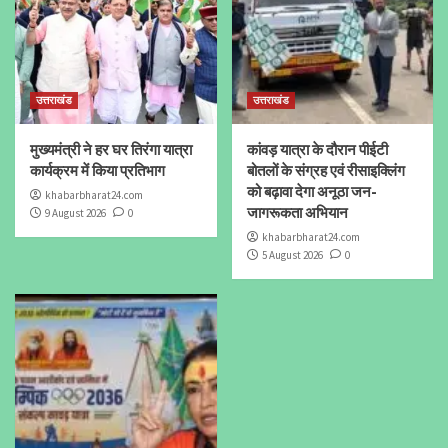
उत्तराखंड
उत्तराखंड
मुख्यमंत्री ने हर घर तिरंगा यात्रा
कांवड़ यात्रा के दौरान पीईटी
कार्यक्रम में किया प्रतिभाग
बोतलों के संग्रह एवं रीसाइक्लिंग
को बढ़ावा देगा अनूठा जन-
khabarbharat24.com
जागरूकता अभियान
9 August 2026
0
khabarbharat24.com
5 August 2026
0