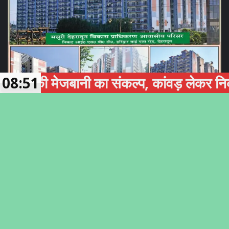
 मेजबानी का संकल्प, कांवड़ लेकर निकलीं खेल
08:51