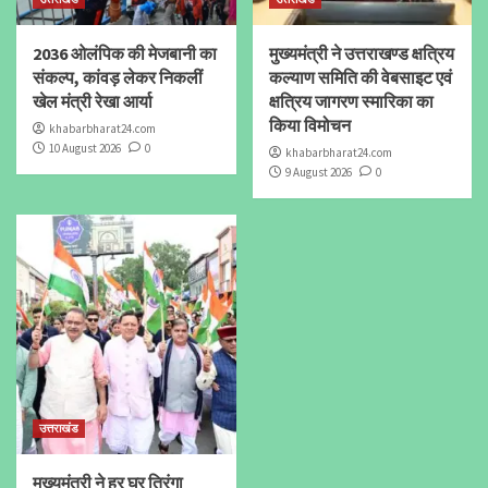
2036 ओलंपिक की मेजबानी का
मुख्यमंत्री ने उत्तराखण्ड क्षत्रिय
संकल्प, कांवड़ लेकर निकलीं
कल्याण समिति की वेबसाइट एवं
खेल मंत्री रेखा आर्या
क्षत्रिय जागरण स्मारिका का
किया विमोचन
khabarbharat24.com
10 August 2026
0
khabarbharat24.com
9 August 2026
0
उत्तराखंड
मुख्यमंत्री ने हर घर तिरंगा