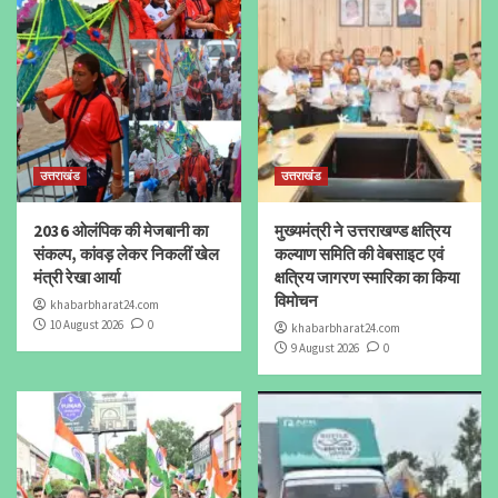
उत्तराखंड
उत्तराखंड
2036 ओलंपिक की मेजबानी का
मुख्यमंत्री ने उत्तराखण्ड क्षत्रिय
संकल्प, कांवड़ लेकर निकलीं खेल
कल्याण समिति की वेबसाइट एवं
मंत्री रेखा आर्या
क्षत्रिय जागरण स्मारिका का किया
विमोचन
khabarbharat24.com
10 August 2026
0
khabarbharat24.com
9 August 2026
0