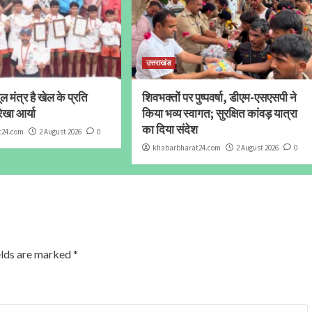
उत्तराखंड
 मंत्र है खेल के प्रति
शिवभक्तों पर पुष्पवर्षा, डीएम-एसएसपी ने
ेखा आर्या
किया भव्य स्वागत; सुरक्षित कांवड़ यात्रा
का दिया संदेश
t24.com
2 August 2026
0
khabarbharat24.com
2 August 2026
0
elds are marked
*