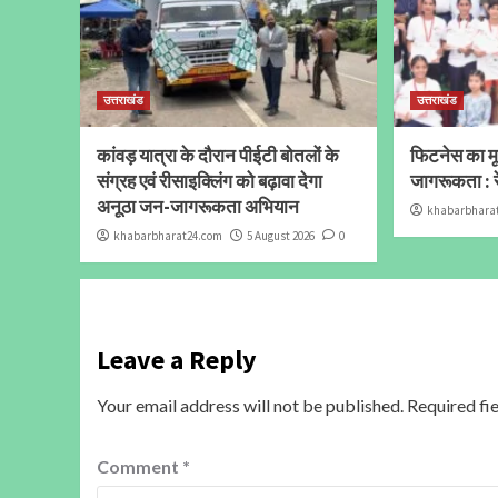
उत्तराखंड
उत्तराखंड
कांवड़ यात्रा के दौरान पीईटी बोतलों के
फिटनेस का मूल
संग्रह एवं रीसाइक्लिंग को बढ़ावा देगा
जागरूकता : र
अनूठा जन-जागरूकता अभियान
khabarbhara
khabarbharat24.com
5 August 2026
0
Leave a Reply
Your email address will not be published.
Required fi
Comment
*