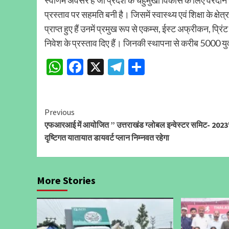
स्वर्णिम अवसर है जो प्रदेश के चहुमुंखी विकास के लिए वरदान 
प्रस्ताव पर सहमति बनी है। जिसमें स्वास्थ्य एवं शिक्षा के क्ष
प्राप्त हुए हैं उनमें प्रमुख रूप से एकम्स, ईस्ट अफ्रीकन, प
निवेश के प्रस्ताव दिए हैं। जिनकी स्थापना से करीब 5000 य
WhatsApp
Facebook
X
Telegram
Share
Continue
Previous
एफआरआई में आयोजित ” उत्तराखंड ग्लोबल इन्वेस्टर समिट- 2023
Reading
दृष्टिगत यातायात डायवर्ट प्लान निम्नवत रहेगा
More Stories