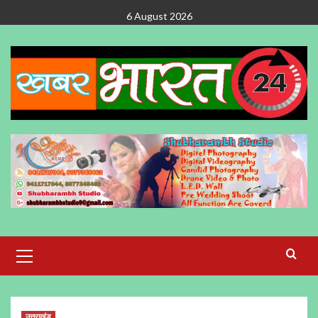
Skip
6 August 2026
to
content
Primary
Menu
उत्तराखंड