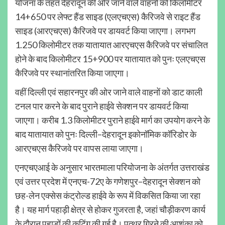
योजना के तहत देहरादून की ओर जाने वाले वाहनों को किलोमीटर
14+650 पर लेफ्ट हैंड साइड (एलएचएस) कैरिजवे से राइट हैंड
साइड (आरएचएस) कैरिजवे पर डायवर्ट किया जाएगा। लगभग
1.250 किलोमीटर तक यातायात आरएचएस कैरिजवे पर संचालित
होने के बाद किलोमीटर 15+900 पर यातायात को पुनः एलएचएस
कैरिजवे पर स्थानांतरित किया जाएगा।
वहीं दिल्ली एवं सहारनपुर की ओर जाने वाले वाहनों को डाट काली
टनल पार करने के बाद पुराने हाईवे सेक्शन पर डायवर्ट किया
जाएगा। करीब 1.3 किलोमीटर पुराने हाईवे मार्ग का उपयोग करने के
बाद यातायात को पुनः दिल्ली–देहरादून इकोनॉमिक कॉरिडोर के
आरएचएस कैरिजवे पर वापस लाया जाएगा।
एनएचएआई के अनुसार भारतमाला परियोजना के अंतर्गत उत्तराखंड
एवं उत्तर प्रदेश में एनएच-72ए के गणेशपुर–देहरादून सेक्शन को
छह-लेन एक्सेस कंट्रोल्ड हाईवे के रूप में विकसित किया जा रहा
है। यह मार्ग पहाड़ी क्षेत्र से होकर गुजरता है, जहां चौड़ीकरण कार्य
के दौरान पहाड़ों की कटिंग की गई है। पत्थर गिरने की आशंका को