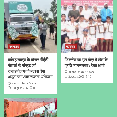
उत्तराखंड
उत्तराखंड
कांवड़ यात्रा के दौरान पीईटी
फिटनेस का मूल मंत्र है खेल के
बोतलों के संग्रह एवं
प्रति जागरूकता : रेखा आर्या
रीसाइक्लिंग को बढ़ावा देगा
khabarbharat24.com
अनूठा जन-जागरूकता अभियान
2 August 2026
0
khabarbharat24.com
5 August 2026
0