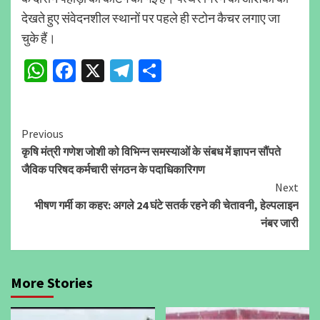
देखते हुए संवेदनशील स्थानों पर पहले ही स्टोन कैचर लगाए जा
चुके हैं।
WhatsApp
Facebook
X
Telegram
Share
Continue
Previous
कृषि मंत्री गणेश जोशी को विभिन्न समस्याओं के संबध में ज्ञापन सौंपते
Reading
जैविक परिषद कर्मचारी संगठन के पदाधिकारिगण
Next
भीषण गर्मी का कहर: अगले 24 घंटे सतर्क रहने की चेतावनी, हेल्पलाइन
नंबर जारी
More Stories