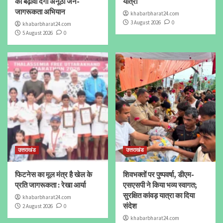
को बढ़ावा देगा अनूठा जन-
यात्रा
जागरूकता अभियान
khabarbharat24.com
3 August 2026
0
khabarbharat24.com
5 August 2026
0
उत्तराखंड
उत्तराखंड
फिटनेस का मूल मंत्र है खेल के
शिवभक्तों पर पुष्पवर्षा, डीएम-
प्रति जागरूकता : रेखा आर्या
एसएसपी ने किया भव्य स्वागत;
सुरक्षित कांवड़ यात्रा का दिया
khabarbharat24.com
संदेश
2 August 2026
0
khabarbharat24.com