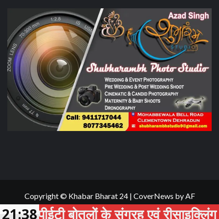
Copyright © Khabar Bharat 24
|
CoverNews
by AF
themes.
टी बोतलों के संग्रह एवं रीसाइक्लिंग को बढ़ाव
21:38