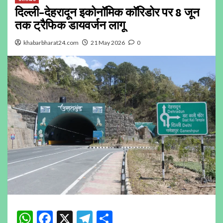
दिल्ली–देहरादून इकोनॉमिक कॉरिडोर पर 8 जून
तक ट्रैफिक डायवर्जन लागू
khabarbharat24.com
21 May 2026
0
WhatsApp
Facebook
X
Telegram
Share