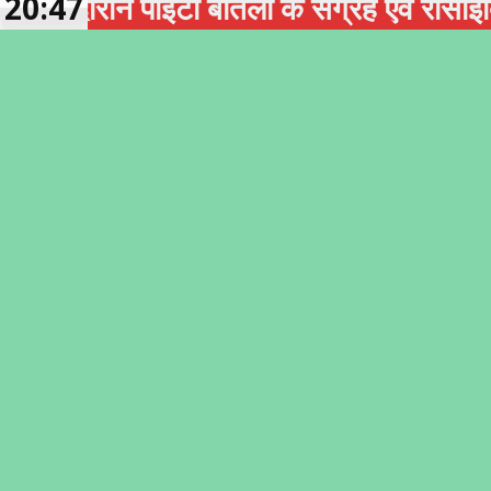
ान पीईटी बोतलों के संग्रह एवं रीसाइक्लिंग को
20:47