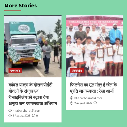
More Stories
उत्तराखंड
उत्तराखंड
कांवड़ यात्रा के दौरान पीईटी
फिटनेस का मूल मंत्र है खेल के
बोतलों के संग्रह एवं
प्रति जागरूकता : रेखा आर्या
रीसाइक्लिंग को बढ़ावा देगा
khabarbharat24.com
अनूठा जन-जागरूकता अभियान
2 August 2026
0
khabarbharat24.com
5 August 2026
0