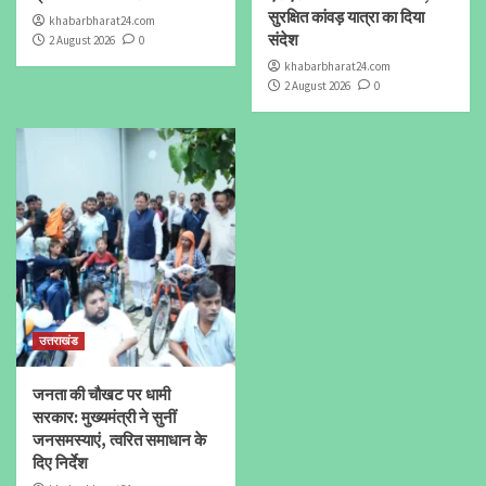
सुरक्षित कांवड़ यात्रा का दिया
khabarbharat24.com
संदेश
2 August 2026
0
khabarbharat24.com
2 August 2026
0
उत्तराखंड
जनता की चौखट पर धामी
सरकार: मुख्यमंत्री ने सुनीं
जनसमस्याएं, त्वरित समाधान के
दिए निर्देश