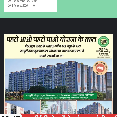
khabarbharat24.com
1 August 2026
0