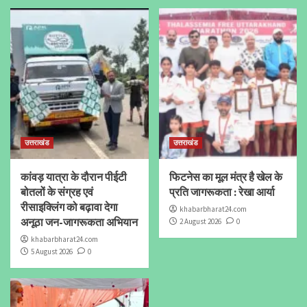
उत्तराखंड
उत्तराखंड
कांवड़ यात्रा के दौरान पीईटी
फिटनेस का मूल मंत्र है खेल के
बोतलों के संग्रह एवं
प्रति जागरूकता : रेखा आर्या
रीसाइक्लिंग को बढ़ावा देगा
khabarbharat24.com
अनूठा जन-जागरूकता अभियान
2 August 2026
0
khabarbharat24.com
5 August 2026
0