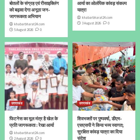
बोतलों के संग्रह एवं रीसाइक्लिंग
आर्या का ओलंपिक कांवड़ संकल्प
को बढ़ावा देगा अनूठा जन-
यात्रा
जागरूकता अभियान
khabarbharat24.com
3 August 2026
0
khabarbharat24.com
5 August 2026
0
उत्तराखंड
उत्तराखंड
फिटनेस का मूल मंत्र है खेल के
शिवभक्तों पर पुष्पवर्षा, डीएम-
प्रति जागरूकता : रेखा आर्या
एसएसपी ने किया भव्य स्वागत;
सुरक्षित कांवड़ यात्रा का दिया
khabarbharat24.com
संदेश
2 August 2026
0