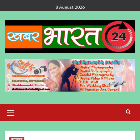
Skip
8 August 2026
to
content
Primary
Menu
उत्तराखंड