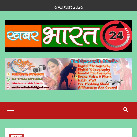
Skip
6 August 2026
to
content
Primary
Menu
उत्तराखंड