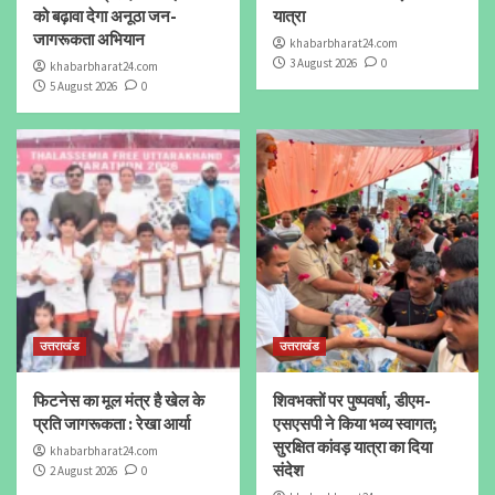
को बढ़ावा देगा अनूठा जन-
यात्रा
जागरूकता अभियान
khabarbharat24.com
3 August 2026
0
khabarbharat24.com
5 August 2026
0
उत्तराखंड
उत्तराखंड
फिटनेस का मूल मंत्र है खेल के
शिवभक्तों पर पुष्पवर्षा, डीएम-
प्रति जागरूकता : रेखा आर्या
एसएसपी ने किया भव्य स्वागत;
सुरक्षित कांवड़ यात्रा का दिया
khabarbharat24.com
संदेश
2 August 2026
0