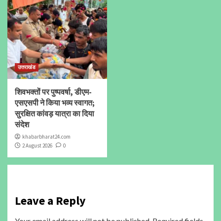
उत्तराखंड
शिवभक्तों पर पुष्पवर्षा, डीएम-
एसएसपी ने किया भव्य स्वागत;
सुरक्षित कांवड़ यात्रा का दिया
संदेश
khabarbharat24.com
2 August 2026
0
Leave a Reply
Your email address will not be published.
Required fields