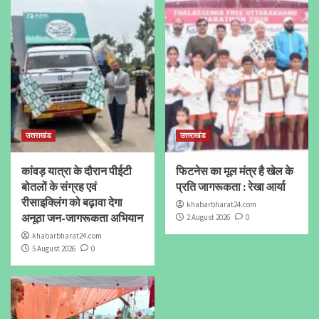
उत्तराखंड
उत्तराखंड
कांवड़ यात्रा के दौरान पीईटी
फिटनेस का मूल मंत्र है खेल के
बोतलों के संग्रह एवं
प्रति जागरूकता : रेखा आर्या
रीसाइक्लिंग को बढ़ावा देगा
khabarbharat24.com
अनूठा जन-जागरूकता अभियान
2 August 2026
0
khabarbharat24.com
5 August 2026
0