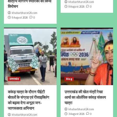
क्षत्रिय जागरण स्मारिका का किया
khabarbharat24.com
विमोचन
9 August 2026
0
khabarbharat24.com
9 August 2026
0
उत्तराखंड
Blog
कांवड़ यात्रा के दौरान पीईटी
उत्तराखंड की खेल मंत्री रेखा
बोतलों के संग्रह एवं रीसाइक्लिंग
आर्या का ओलंपिक कांवड़ संकल्प
को बढ़ावा देगा अनूठा जन-
यात्रा
जागरूकता अभियान
khabarbharat24.com
3 August 2026
0
khabarbharat24.com