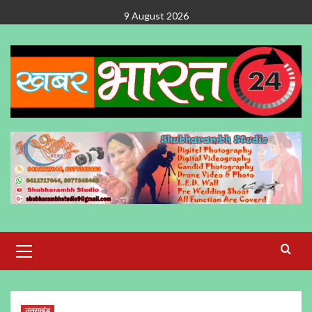
Skip
9 August 2026
to
content
Primary
Menu
उत्तराखंड