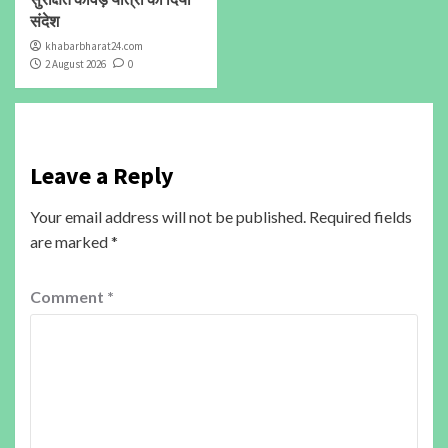
संदेश
khabarbharat24.com
2 August 2026
0
Leave a Reply
Your email address will not be published.
Required fields
are marked
*
Comment
*