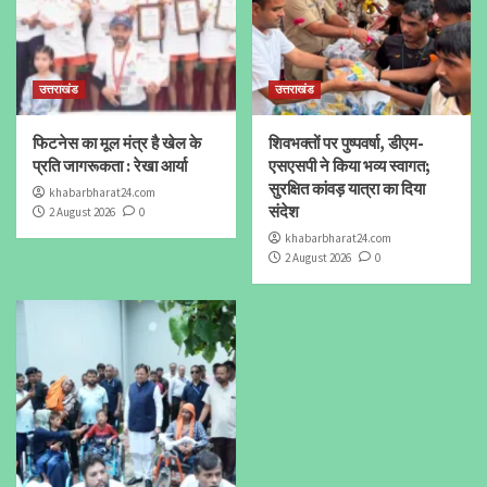
उत्तराखंड
उत्तराखंड
फिटनेस का मूल मंत्र है खेल के
शिवभक्तों पर पुष्पवर्षा, डीएम-
प्रति जागरूकता : रेखा आर्या
एसएसपी ने किया भव्य स्वागत;
सुरक्षित कांवड़ यात्रा का दिया
khabarbharat24.com
संदेश
2 August 2026
0
khabarbharat24.com
2 August 2026
0