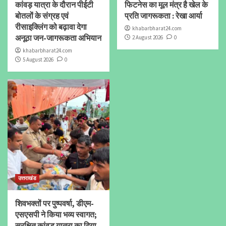
कांवड़ यात्रा के दौरान पीईटी
फिटनेस का मूल मंत्र है खेल के
बोतलों के संग्रह एवं
प्रति जागरूकता : रेखा आर्या
रीसाइक्लिंग को बढ़ावा देगा
khabarbharat24.com
अनूठा जन-जागरूकता अभियान
2 August 2026
0
khabarbharat24.com
5 August 2026
0
उत्तराखंड
शिवभक्तों पर पुष्पवर्षा, डीएम-
एसएसपी ने किया भव्य स्वागत;
सुरक्षित कांवड़ यात्रा का दिया