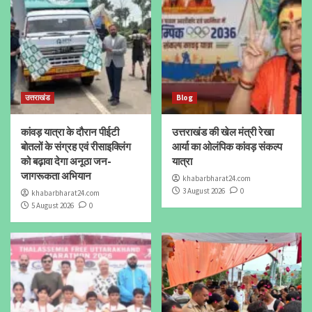
उत्तराखंड
Blog
कांवड़ यात्रा के दौरान पीईटी
उत्तराखंड की खेल मंत्री रेखा
बोतलों के संग्रह एवं रीसाइक्लिंग
आर्या का ओलंपिक कांवड़ संकल्प
को बढ़ावा देगा अनूठा जन-
यात्रा
जागरूकता अभियान
khabarbharat24.com
3 August 2026
0
khabarbharat24.com
5 August 2026
0