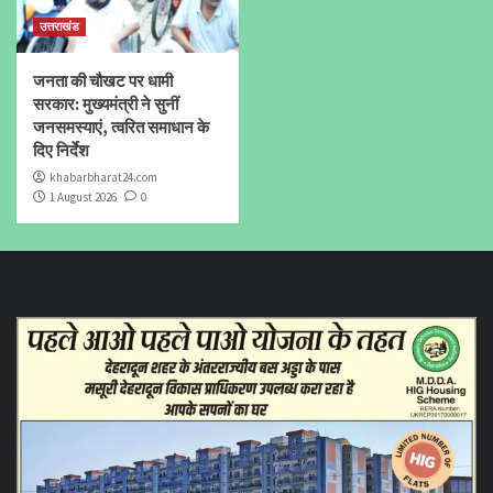
उत्तराखंड
जनता की चौखट पर धामी
सरकार: मुख्यमंत्री ने सुनीं
जनसमस्याएं, त्वरित समाधान के
दिए निर्देश
khabarbharat24.com
1 August 2026
0