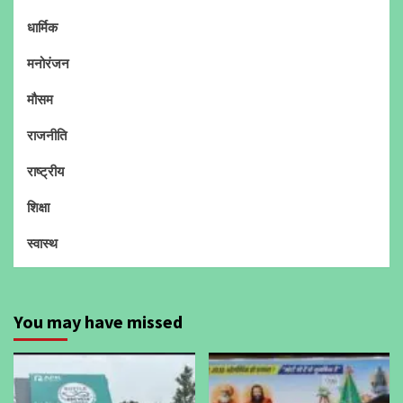
धार्मिक
मनोरंजन
मौसम
राजनीति
राष्ट्रीय
शिक्षा
स्वास्थ
You may have missed