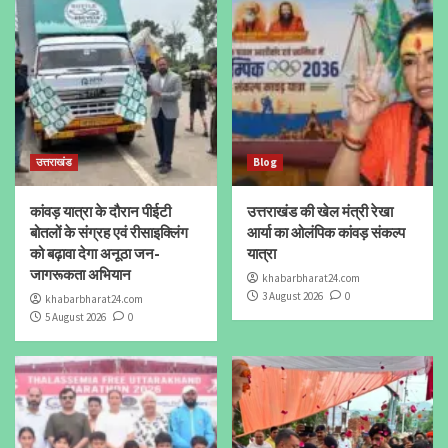
उत्तराखंड
Blog
कांवड़ यात्रा के दौरान पीईटी
उत्तराखंड की खेल मंत्री रेखा
बोतलों के संग्रह एवं रीसाइक्लिंग
आर्या का ओलंपिक कांवड़ संकल्प
को बढ़ावा देगा अनूठा जन-
यात्रा
जागरूकता अभियान
khabarbharat24.com
3 August 2026
0
khabarbharat24.com
5 August 2026
0