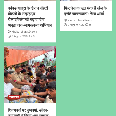
कांवड़ यात्रा के दौरान पीईटी
फिटनेस का मूल मंत्र है खेल के
बोतलों के संग्रह एवं
प्रति जागरूकता : रेखा आर्या
रीसाइक्लिंग को बढ़ावा देगा
khabarbharat24.com
अनूठा जन-जागरूकता अभियान
2 August 2026
0
khabarbharat24.com
5 August 2026
0
उत्तराखंड
शिवभक्तों पर पुष्पवर्षा, डीएम-
एसएसपी ने किया भव्य स्वागत;