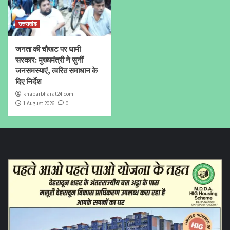
उत्तराखंड
जनता की चौखट पर धामी
सरकार: मुख्यमंत्री ने सुनीं
जनसमस्याएं, त्वरित समाधान के
दिए निर्देश
khabarbharat24.com
1 August 2026
0