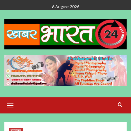
Skip
6 August 2026
to
content
Primary
Menu
उत्तराखंड