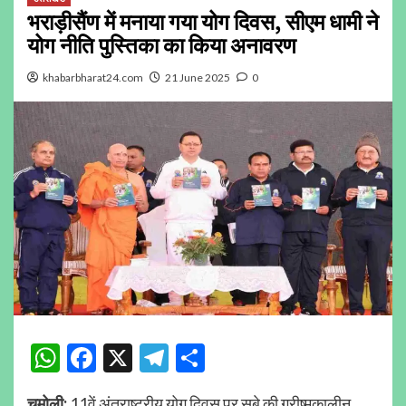
भराड़ीसैंण में मनाया गया योग दिवस, सीएम धामी ने
योग नीति पुस्तिका का किया अनावरण
khabarbharat24.com
21 June 2025
0
WhatsApp
Facebook
X
Telegram
Share
चमोली:
11वें अंतराष्ट्रीय योग दिवस पर सूबे की ग्रीष्मकालीन