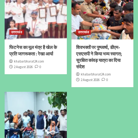
उत्तराखंड
उत्तराखंड
फिटनेस का मूल मंत्र है खेल के
शिवभक्तों पर पुष्पवर्षा, डीएम-
प्रति जागरूकता : रेखा आर्या
एसएसपी ने किया भव्य स्वागत;
सुरक्षित कांवड़ यात्रा का दिया
khabarbharat24.com
संदेश
2 August 2026
0
khabarbharat24.com
2 August 2026
0