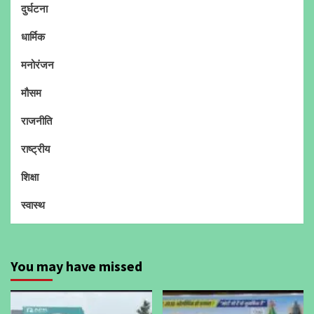
दुर्घटना
धार्मिक
मनोरंजन
मौसम
राजनीति
राष्ट्रीय
शिक्षा
स्वास्थ
You may have missed