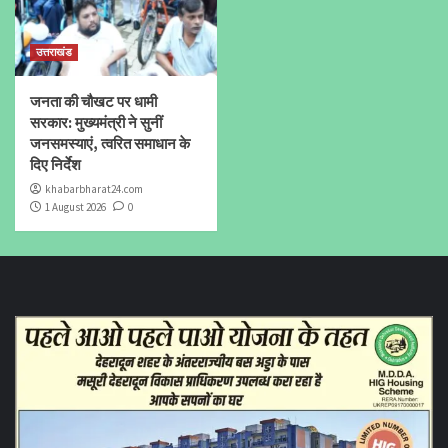
उत्तराखंड
जनता की चौखट पर धामी
सरकार: मुख्यमंत्री ने सुनीं
जनसमस्याएं, त्वरित समाधान के
दिए निर्देश
khabarbharat24.com
1 August 2026
0