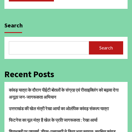
Search
Search
Recent Posts
कांवड़ यात्रा के दौरान पीईटी बोतलों के संग्रह एवं रीसाइक्लिंग को बढ़ावा देगा
अनूठा जन-जागरूकता अभियान
उत्तराखंड की खेल मंत्री रेखा आर्या का ओलंपिक कांवड़ संकल्प यात्रा
फिटनेस का मूल मंत्र है खेल के प्रति जागरूकता : रेखा आर्या
शिवभक्तों पर पुष्पवर्षा, डीएम-एसएसपी ने किया भव्य स्वागत; सुरक्षित कांवड़