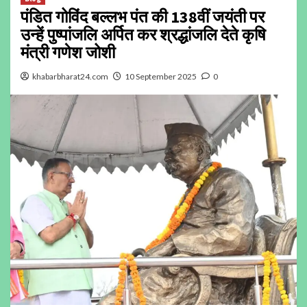
पंडित गोविंद बल्लभ पंत की 138वीं जयंती पर
उन्हें पुष्पांजलि अर्पित कर श्रद्धांजलि देते कृषि
मंत्री गणेश जोशी
khabarbharat24.com
10 September 2025
0