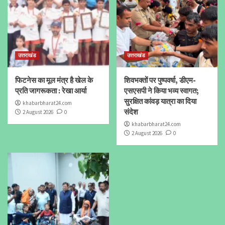
उत्तराखंड
उत्तराखंड
फिटनेस का मूल मंत्र है खेल के
शिवभक्तों पर पुष्पवर्षा, डीएम-
प्रति जागरूकता : रेखा आर्या
एसएसपी ने किया भव्य स्वागत;
सुरक्षित कांवड़ यात्रा का दिया
khabarbharat24.com
संदेश
2 August 2026
0
khabarbharat24.com
2 August 2026
0