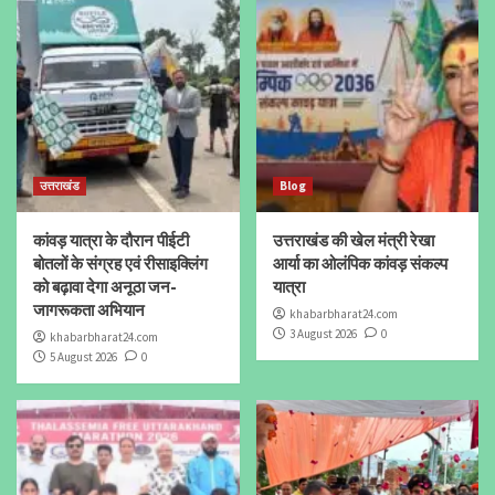
उत्तराखंड
Blog
कांवड़ यात्रा के दौरान पीईटी
उत्तराखंड की खेल मंत्री रेखा
बोतलों के संग्रह एवं रीसाइक्लिंग
आर्या का ओलंपिक कांवड़ संकल्प
को बढ़ावा देगा अनूठा जन-
यात्रा
जागरूकता अभियान
khabarbharat24.com
3 August 2026
0
khabarbharat24.com
5 August 2026
0