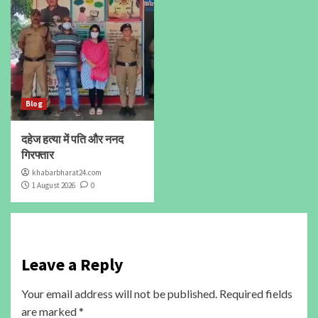
Blog
दहेज हत्या में पति और ननद
गिरफ्तार
khabarbharat24.com
1 August 2026
0
Leave a Reply
Your email address will not be published.
Required fields
are marked
*