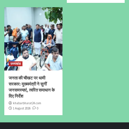
उत्तराखंड
जनता की चौखट पर धामी
सरकार: मुख्यमंत्री ने सुनीं
जनसमस्याएं, त्वरित समाधान के
दिए निर्देश
khabarbharat24.com
1 August 2026
0