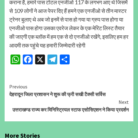
कराना है, हमारे पास टोटल एनजीओ 117 के लगभग आए थे जिसमें
से 109 लोगों ने आज पेपर दिए हैं हमने एक एनजीओ से तीन मास्टर
ट्रेनर बुलाए थे अब जो इनमें से पास हो गया या ग्रुप पास होगा या
एनजीओ पास होगा उसका एवरेज लेकर के एक मेरिट लिस्ट तैयार
की जाएगी एक ब्लॉक में हम एक से दो एनजीओ रखेंगे, इसलिए हम हर
आदमी तक पहुंचे यह हमारी जिम्मेदारी रहेगी
WhatsApp
Facebook
X
Telegram
Share
Continue
Previous
देहरादून जिला प्रशासन ने शुरू की फ्री सखी टैक्सी सर्विस
Reading
Next
उत्तराखण्ड राज्य कर मिनिस्ट्रियल स्टाफ एसोसिएशन ने किया प्रदर्शन
More Stories