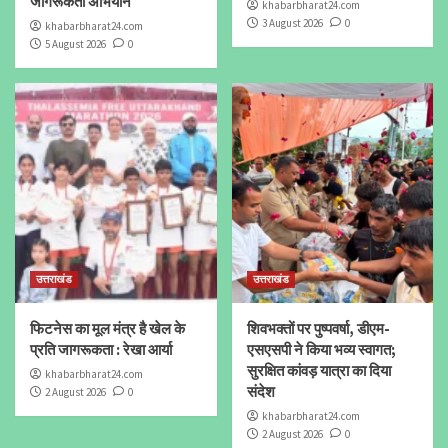
जागरूकता अभियान
khabarbharat24.com
3 August 2026
0
khabarbharat24.com
5 August 2026
0
उत्तराखंड
उत्तराखंड
फिटनेस का मूल मंत्र है खेल के
शिवभक्तों पर पुष्पवर्षा, डीएम-
प्रति जागरूकता : रेखा आर्या
एसएसपी ने किया भव्य स्वागत;
सुरक्षित कांवड़ यात्रा का दिया
khabarbharat24.com
संदेश
2 August 2026
0
khabarbharat24.com
2 August 2026
0