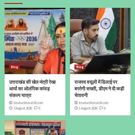
Blog
Blog
उत्तराखंड की खेल मंत्री रेखा
राजस्व वसूली में ढिलाई पर
आर्या का ओलंपिक कांवड़
बरतेगी सख्ती, डीएम ने दी कड़ी
संकल्प यात्रा
चेतावनी
khabarbharat24.com
khabarbharat24.com
3 August 2026
0
1 August 2026
0